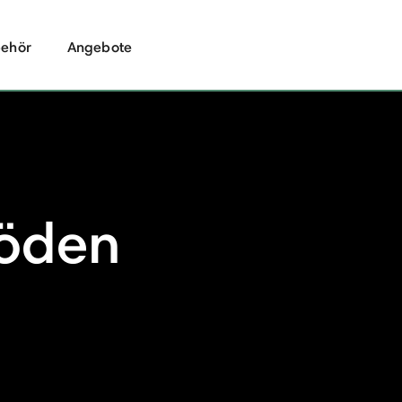
ehör
Angebote
öden