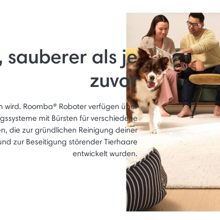
 sauberer als je
zuvor
 wird. Roomba® Roboter verfügen über
ngssysteme mit Bürsten für verschiedene
, die zur gründlichen Reinigung deiner
und zur Beseitigung störender Tierhaare
entwickelt wurden.