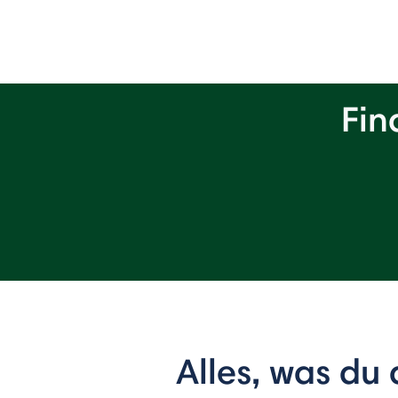
Fin
Alles, was du 