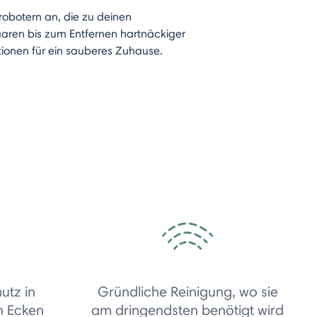
obotern an, die zu deinen
aren bis zum Entfernen hartnäckiger
tionen für ein sauberes Zuhause.
utz in
Gründliche Reinigung, wo sie
n Ecken
am dringendsten benötigt wird