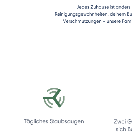
Jedes Zuhause ist anders
Reinigungsgewohnheiten, deinem Bud
Verschmutzungen – unsere Famili
Tägliches Staubsaugen
Zwei G
sich 