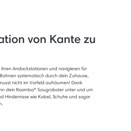
ation von Kante zu
 ihren Andockstationen und navigieren für
n Bahnen systematisch durch dein Zuhause,
 musst nicht im Vorfeld aufräumen! Dank
 kann dein Roomba® Saugroboter unter und um
d Hindernisse wie Kabel, Schuhe und sogar
n.