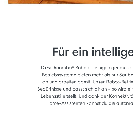
Für ein intelli
Diese Roomba® Roboter reinigen genau so, wi
Betriebssysteme bieten mehr als nur Saube
an und arbeiten damit. Unser iRobot-Betrieb
Bedürfnisse und passt sich dir an – so wird ei
Lebensstil erstellt. Und dank der Konnektiv
Home-Assistenten kannst du die automa