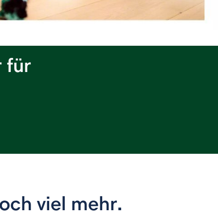
 für
noch viel mehr.