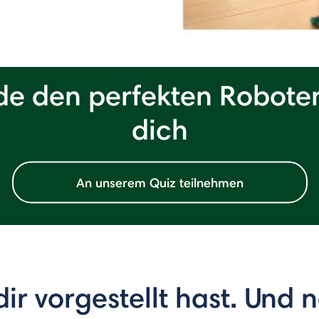
de den perfekten Roboter
dich
An unserem Quiz teilnehmen
dir vorgestellt hast. Und 