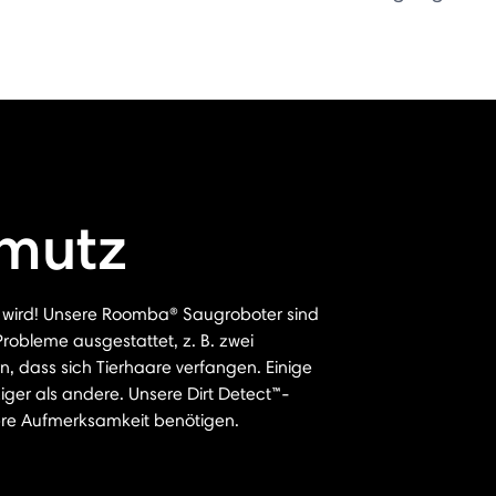
hmutz
ird! Unsere Roomba® Saugroboter sind
robleme ausgestattet, z. B. zwei
n, dass sich Tierhaare verfangen. Einige
er als andere. Unsere Dirt Detect™-
ere Aufmerksamkeit benötigen.