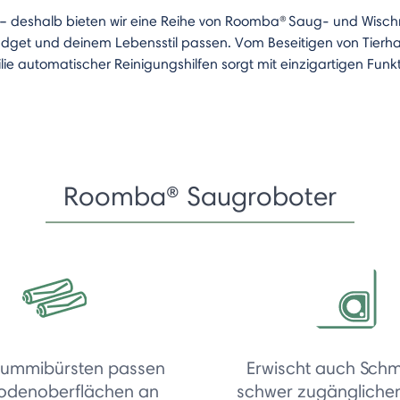
 – deshalb bieten wir eine Reihe von Roomba
®
Saug- und Wischr
get und deinem Lebensstil passen. Vom Beseitigen von Tierha
e automatischer Reinigungshilfen sorgt mit einzigartigen Funk
Roomba® Saugroboter
ummibürsten passen
Erwischt auch Schm
Bodenoberflächen an
schwer zugängliche