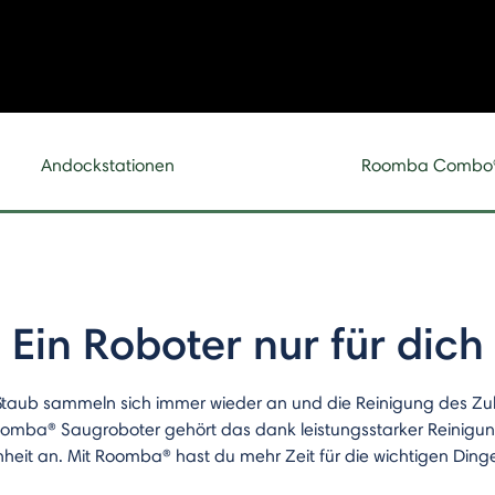
Andockstationen
Roomba Combo
Ein Roboter nur für dich
Staub sammeln sich immer wieder an und die Reinigung des Zuha
Roomba® Saugroboter gehört das dank leistungsstarker Reinigu
eit an. Mit Roomba® hast du mehr Zeit für die wichtigen Ding