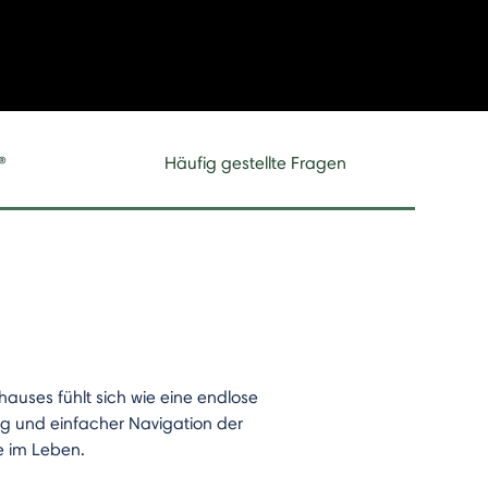
®
Häufig gestellte Fragen
uses fühlt sich wie eine endlose
ng und einfacher Navigation der
e im Leben.