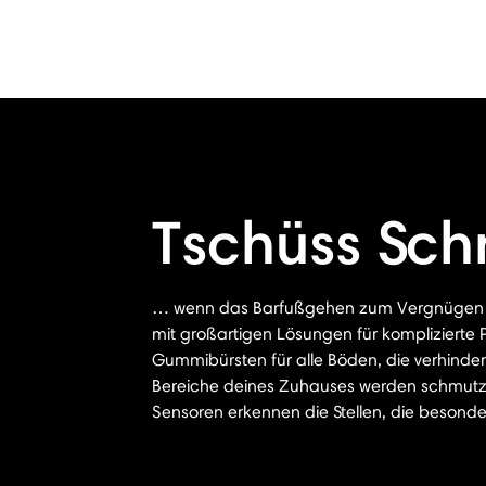
Tschüss Sc
… wenn das Barfußgehen zum Vergnügen w
mit großartigen Lösungen für komplizierte P
Gummibürsten für alle Böden, die verhinder
Bereiche deines Zuhauses werden schmutzig
Sensoren erkennen die Stellen, die besond