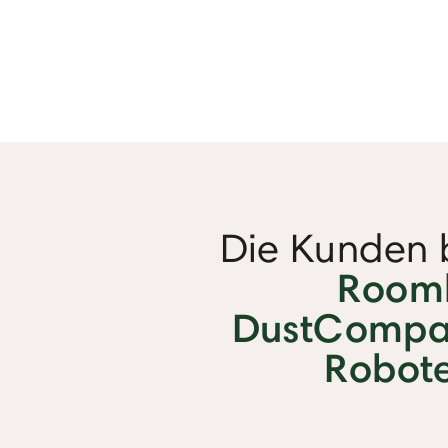
Die Kunden 
Room
DustCompa
Robote