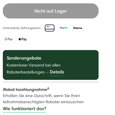
Nicht auf Lager
Unterstützte Zahlungsarten:
Sonderangebote
Kostenloser Versand bei allen
Details
Roboterbestellungen.
-
Δ
iRobot Inzahlungnahme
Erhalten Sie eine Gutschrift, wenn Sie Ihren
teilnahmeberechtigten Roboter eintauschen
Wie funktioniert das?