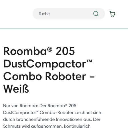
Roomba® 205
DustCompactor™
Combo Roboter –
Weiß
Nur von Roomba: Der Roomba® 205
DustCompactor™ Combo-Roboter zeichnet sich
durch branchenführende Innovationen aus. Der
Schmutz wird aufgenommen, kontinuierlich