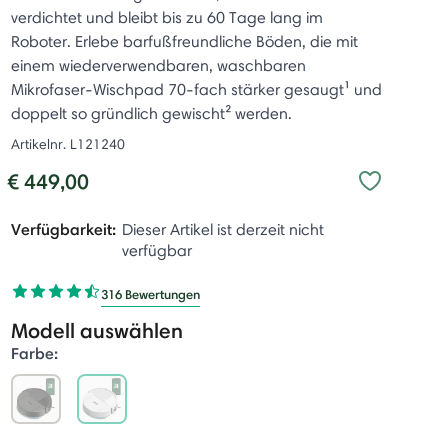
verdichtet und bleibt bis zu 60 Tage lang im
Roboter. Erlebe barfußfreundliche Böden, die mit
einem wiederverwendbaren, waschbaren
Mikrofaser-Wischpad 70-fach stärker gesaugt¹ und
doppelt so gründlich gewischt² werden.
Artikelnr.
L121240
€ 449,00
Verfügbarkeit:
Dieser Artikel ist derzeit nicht
verfügbar
316 Bewertungen
Modell auswählen
Farbe:
selected