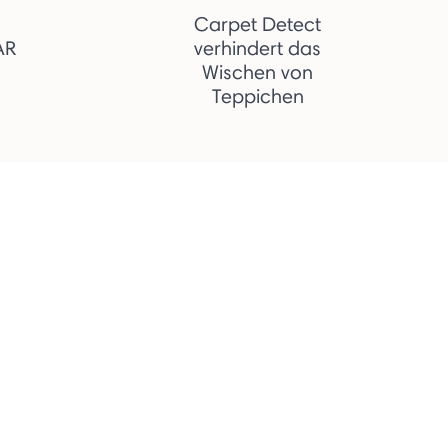
Carpet Detect
AR
verhindert das
Wischen von
Teppichen