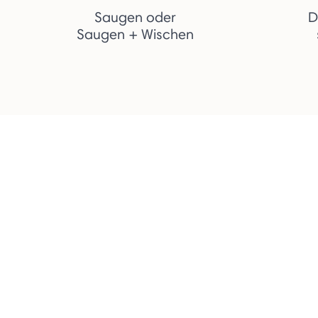
Saugen oder
D
Saugen + Wischen