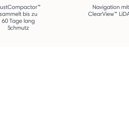
ustCompactor™
Navigation mit
sammelt bis zu
ClearView™ LiD
60 Tage lang
Schmutz