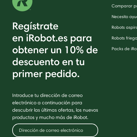
Comparar p
Necesito ayu
Regístrate
Robots aspi
en iRobot.es para
Robots frieg
obtener un 10% de
Packs de iRo
descuento en tu
primer pedido.
Introduce tu dirección de correo
electrónico a continuación para
descubrir las últimas ofertas, los nuevos
productos y mucho más de iRobot.