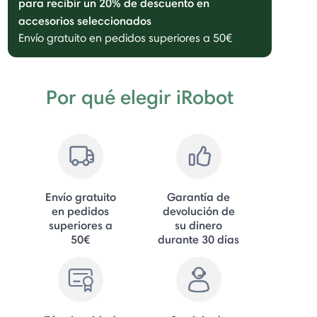
para recibir un 20% de descuento en
accesorios seleccionados
Envío gratuito en pedidos superiores a 50€
Por qué elegir iRobot
Envío gratuito
Garantía de
en pedidos
devolución de
superiores a
su dinero
50€
durante 30 días