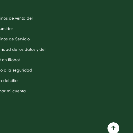
A
inos de venta del
umidor
inos de Servicio
ridad de los datos y del
t en iRobot
o a la seguridad
 del sitio
inar mi cuenta