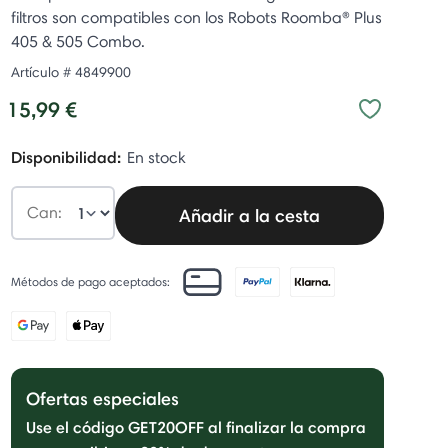
filtros son compatibles con los Robots Roomba® Plus
405 & 505 Combo.
Artículo #
4849900
15,99 €
Disponibilidad:
En stock
Can:
Añadir a la cesta
Métodos de pago aceptados:
Ofertas especiales
Use el código GET20OFF al finalizar la compra