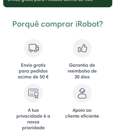
Porquê comprar iRobot?
Envio gratis
Garantia de
para pedidos
reembolso de
acima de 50 €
30 dias
A tua
Apoio ao
privacidade é a
cliente eficiente
nossa
prioridade