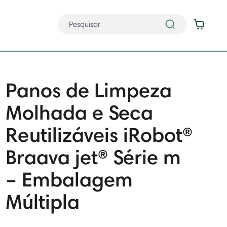
Panos de Limpeza
Molhada e Seca
Reutilizáveis iRobot®
Braava jet® Série m
– Embalagem
Múltipla