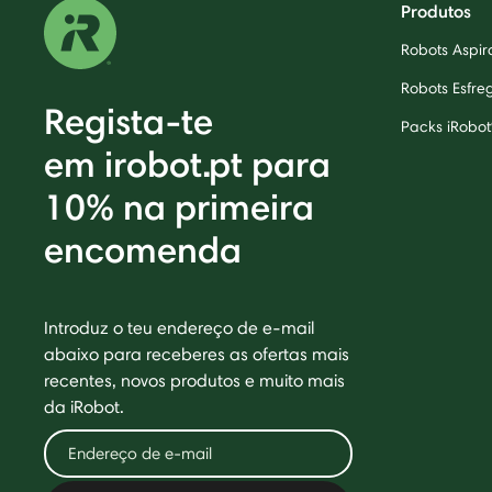
Produtos
Robots Aspi
Robots Esfr
Regista-te
Packs iRobot
em irobot.pt para
10% na primeira
encomenda
Introduz o teu endereço de e-mail
abaixo para receberes as ofertas mais
recentes, novos produtos e muito mais
da iRobot.