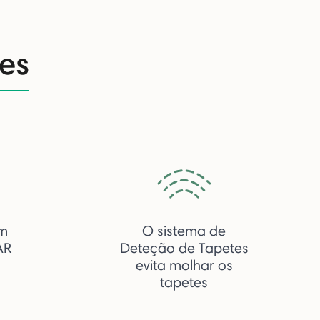
es
m
O sistema de
AR
Deteção de Tapetes
evita molhar os
tapetes