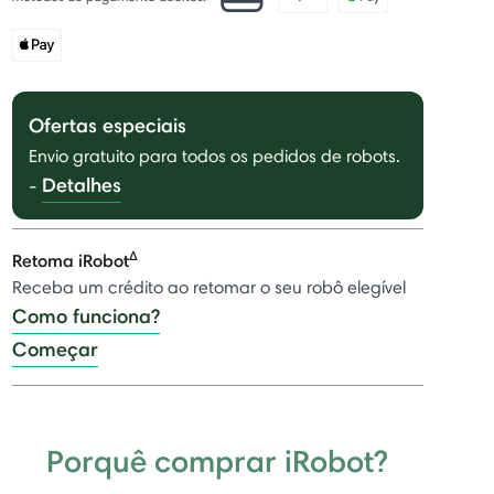
Ofertas especiais
Envio gratuito para todos os pedidos de robots.
Detalhes
-
Δ
Retoma iRobot
Receba um crédito ao retomar o seu robô elegível
Como funciona?
Começar
Porquê comprar iRobot?