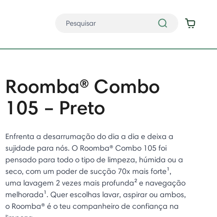
Roomba® Combo
105 – Preto
Enfrenta a desarrumação do dia a dia e deixa a
sujidade para nós. O Roomba® Combo 105 foi
pensado para todo o tipo de limpeza, húmida ou a
seco, com um poder de sucção 70x mais forte¹,
uma lavagem 2 vezes mais profunda² e navegação
melhorada¹. Quer escolhas lavar, aspirar ou ambos,
o Roomba® é o teu companheiro de confiança na