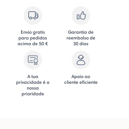
Envio gratis
Garantia de
para pedidos
reembolso de
acima de 50 €
30 dias
A tua
Apoio ao
privacidade é a
cliente eficiente
nossa
prioridade