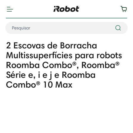
2 Escovas de Borracha
Multissuperfícies para robots
Roomba Combo®, Roomba®
Série e, i e j e Roomba
Combo® 10 Max