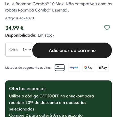
i e j e Roomba Combo® 10 Max. Não compatíveis com os
robots Roomba Combo® Essential.
Artigo #
4624870
34,99 €
Disponibilidade:
Em stock
Qtd:
Adicionar ao carrinho
Métodos de pagamento aceites:
Ofertas especiais
Utilize o código GET20OFF no checkout para
receber 20% de desconto em acessórios
selecionados
Compre 2 para obter 20% de desconto.