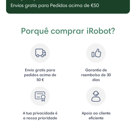
Envios gratis para Pedidos acima de €50
Porquê comprar iRobot?
Envio gratis para
Garantia de
pedidos acima de
reembolso de 30
50 €
dias
A tua privacidade é
Apoio ao cliente
a nossa prioridade
eficiente