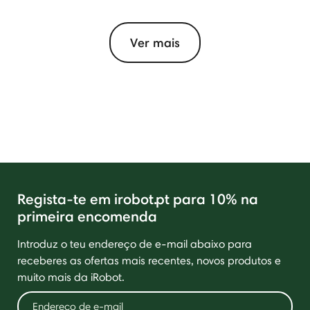
Ver mais
Regista-te em irobot.pt para 10% na
primeira encomenda
Introduz o teu endereço de e-mail abaixo para
receberes as ofertas mais recentes, novos produtos e
muito mais da iRobot.