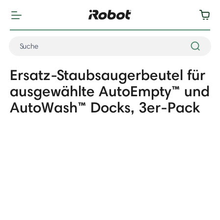
Ersatz-Staubsaugerbeutel für
ausgewählte AutoEmpty™ und
AutoWash™ Docks, 3er-Pack