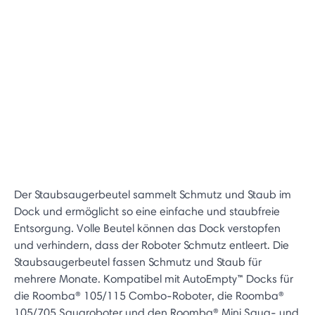
Der Staubsaugerbeutel sammelt Schmutz und Staub im
Dock und ermöglicht so eine einfache und staubfreie
Entsorgung. Volle Beutel können das Dock verstopfen
und verhindern, dass der Roboter Schmutz entleert. Die
Staubsaugerbeutel fassen Schmutz und Staub für
mehrere Monate. Kompatibel mit AutoEmpty™ Docks für
die Roomba® 105/115 Combo-Roboter, die Roomba®
105/705 Saugroboter und den Roomba® Mini Saug- und