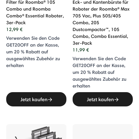
Filter für Roomba® 105
Eck- und Kantenbürste für
Combo und Roomba
Roboter der Roomba® Max
Combo® Essential Roboter,
705 Vac, Plus 505/405
3er-Pack
Combo, 205
12,99 €
Dustcompactor™, 105
Combo, Combo Essential,
Verwenden Sie den Code
3er-Pack
GET20OFF an der Kasse,
11,99 €
um 20 % Rabatt auf
ausgewähltes Zubehör zu
Verwenden Sie den Code
erhalten
GET20OFF an der Kasse,
um 20 % Rabatt auf
ausgewähltes Zubehör zu
erhalten
Jetzt kaufen
Jetzt kaufen