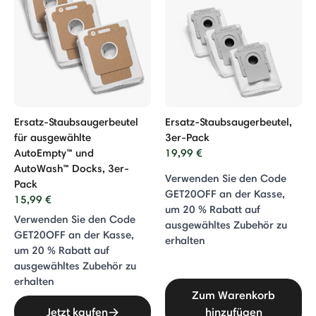
Ersatz-Staubsaugerbeutel
Ersatz-Staubsaugerbeutel,
für ausgewählte
3er-Pack
AutoEmpty™ und
19,99 €
AutoWash™ Docks, 3er-
Verwenden Sie den Code
Pack
GET20OFF an der Kasse,
15,99 €
um 20 % Rabatt auf
Verwenden Sie den Code
ausgewähltes Zubehör zu
GET20OFF an der Kasse,
erhalten
um 20 % Rabatt auf
ausgewähltes Zubehör zu
erhalten
Zum Warenkorb
Jetzt kaufen
hinzufügen