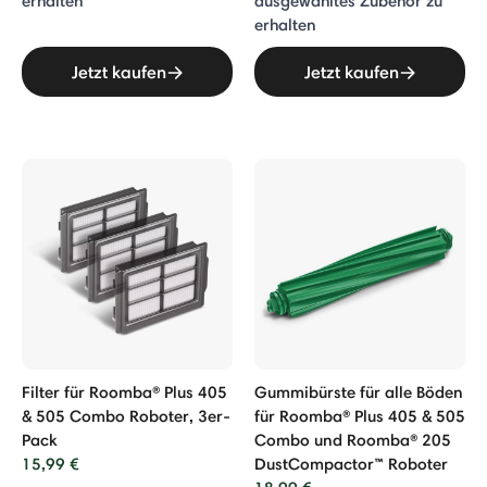
erhalten
ausgewähltes Zubehör zu
erhalten
Jetzt kaufen
Jetzt kaufen
Filter für Roomba® Plus 405
Gummibürste für alle Böden
& 505 Combo Roboter, 3er-
für Roomba® Plus 405 & 505
Pack
Combo und Roomba® 205
15,99 €
DustCompactor™ Roboter