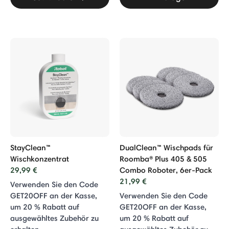
StayClean™
DualClean™ Wischpads für
Wischkonzentrat
Roomba® Plus 405 & 505
29,99 €
Combo Roboter, 6er-Pack
21,99 €
Verwenden Sie den Code
GET20OFF an der Kasse,
Verwenden Sie den Code
um 20 % Rabatt auf
GET20OFF an der Kasse,
ausgewähltes Zubehör zu
um 20 % Rabatt auf