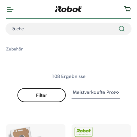
Zubehör
108 Ergebnisse
Filter
ubehör
ubehör