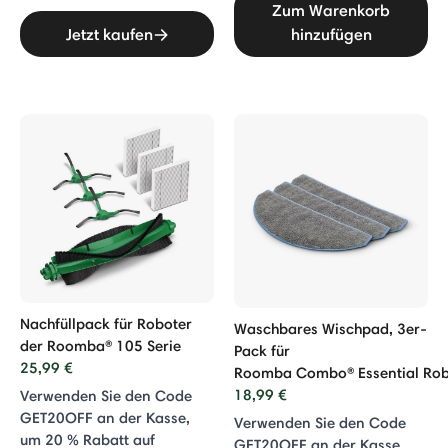
Zum Warenkorb
Jetzt kaufen
hinzufügen
Nachfüllpack für Roboter
Waschbares Wischpad, 3er-
der Roomba® 105 Serie
Pack für
25,99 €
Roomba Combo® Essential Rob
18,99 €
Verwenden Sie den Code
GET20OFF an der Kasse,
Verwenden Sie den Code
um 20 % Rabatt auf
GET20OFF an der Kasse,