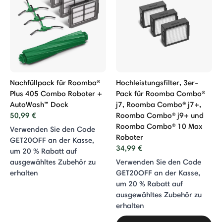
Nachfüllpack für Roomba®
Hochleistungsfilter, 3er-
Plus 405 Combo Roboter +
Pack für Roomba Combo®
AutoWash™ Dock
j7, Roomba Combo® j7+,
50,99 €
Roomba Combo® j9+ und
Roomba Combo® 10 Max
Verwenden Sie den Code
Roboter
GET20OFF an der Kasse,
34,99 €
um 20 % Rabatt auf
ausgewähltes Zubehör zu
Verwenden Sie den Code
erhalten
GET20OFF an der Kasse,
um 20 % Rabatt auf
ausgewähltes Zubehör zu
erhalten