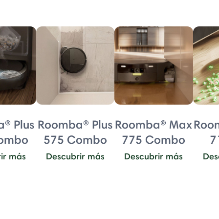
® Plus
Roomba® Plus
Roomba® Max
Roo
Combo
575 Combo
775 Combo
7
ir más
Descubrir más
Descubrir más
Des