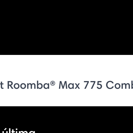
t Roomba® Max 775 Com
 última