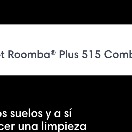
t Roomba® Plus 515 Com
s suelos y a sí
cer una limpieza