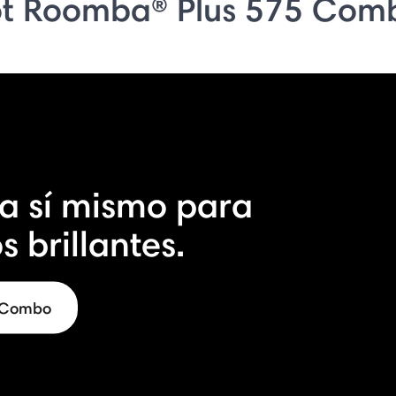
t Roomba® Plus 575 Com
 a sí mismo para
s brillantes.
5 Combo