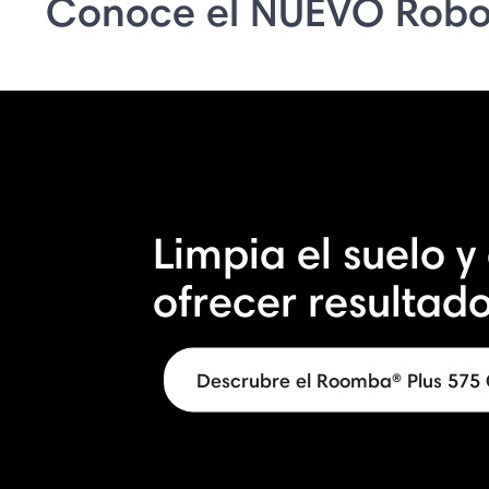
Conoce el NUEVO Robo
Limpia el suelo y
ofrecer resultado
Descrubre el Roomba® Plus 57