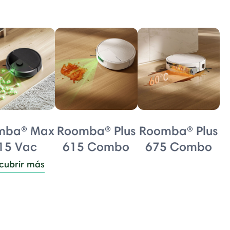
mba® Max
Roomba® Plus
Roomba® Plus
15 Vac
615 Combo
675 Combo
cubrir más