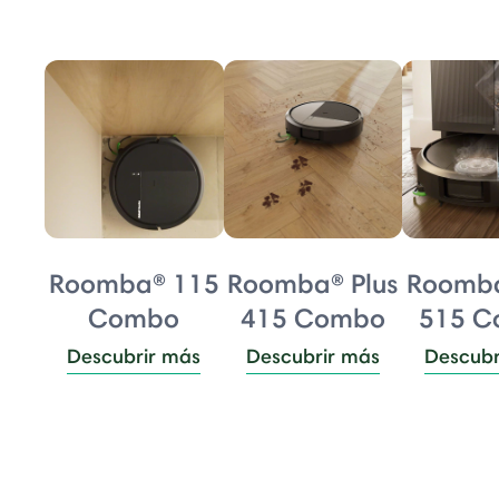
Roomba® 115
Roomba® Plus
Roomba
Combo
415 Combo
515 
Descubrir más
Descubrir más
Descubr