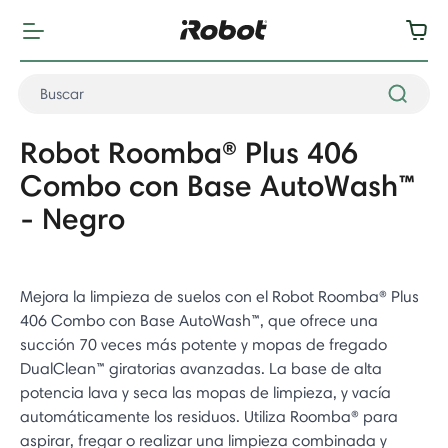
Robot Roomba® Plus 406
Combo con Base AutoWash™
- Negro
Mejora la limpieza de suelos con el Robot Roomba® Plus
406 Combo con Base AutoWash™, que ofrece una
succión 70 veces más potente y mopas de fregado
DualClean™ giratorias avanzadas. La base de alta
potencia lava y seca las mopas de limpieza, y vacía
automáticamente los residuos. Utiliza Roomba® para
aspirar, fregar o realizar una limpieza combinada y