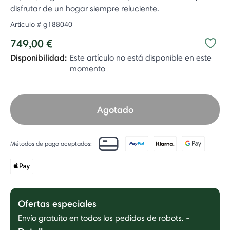
disfrutar de un hogar siempre reluciente.
Artículo #
g188040
749,00 €
Disponibilidad:
Este artículo no está disponible en este
momento
Agotado
Métodos de pago aceptados:
Ofertas especiales
Envío gratuito en todos los pedidos de robots.
-