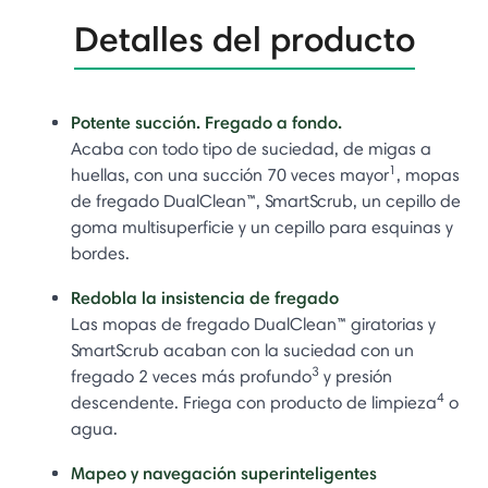
Detalles del producto
Potente succión. Fregado a fondo.
Acaba con todo tipo de suciedad, de migas a
1
huellas, con una succión 70 veces mayor
, mopas
de fregado DualClean™, SmartScrub, un cepillo de
goma multisuperficie y un cepillo para esquinas y
bordes.
Redobla la insistencia de fregado
Las mopas de fregado DualClean™ giratorias y
SmartScrub acaban con la suciedad con un
3
fregado 2 veces más profundo
y presión
4
descendente. Friega con producto de limpieza
o
agua.
Mapeo y navegación superinteligentes