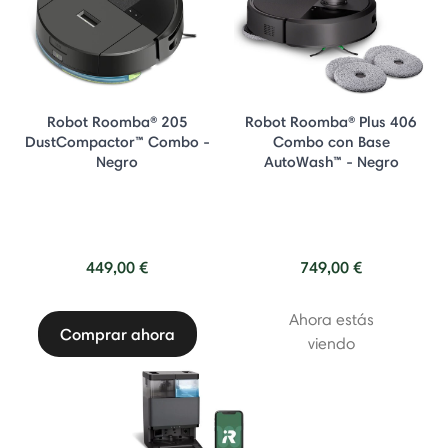
Robot Roomba® 205
Robot Roomba® Plus 406
DustCompactor™ Combo -
Combo con Base
Negro
AutoWash™ - Negro
449,00 €
749,00 €
Ahora estás
Comprar ahora
viendo