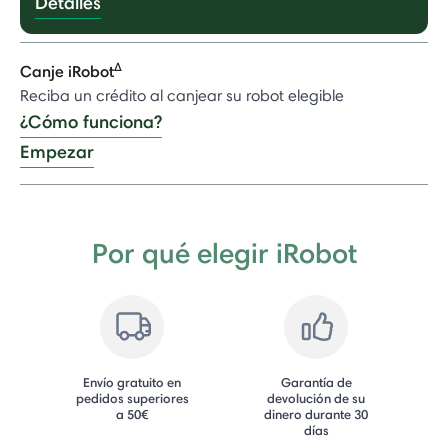
Detalles
Δ
Canje iRobot
Reciba un crédito al canjear su robot elegible
¿Cómo funciona?
Empezar
Por qué elegir iRobot
Envío gratuito en
Garantía de
pedidos superiores
devolución de su
a 50€
dinero durante 30
días