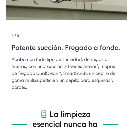
1/5
Potente succión. Fregado a fondo.
Acaba con todo tipo de suciedad, de migas a
huellas, con una succión 70 veces mayor¹, mopas
de fregado DualClean™, SmartScrub, un cepillo de
goma multisuperficie y un cepillo para esquinas y
bordes.
La limpieza
esencial nunca ha