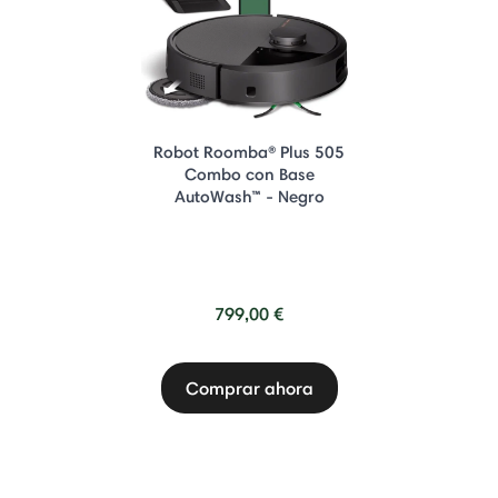
Robot Roomba® Plus 505
Combo con Base
AutoWash™ - Negro
799,00 €
Comprar ahora