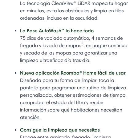
La tecnología ClearView™ LiDAR mapea tu hogar
en minutos, evita los obstáculos y limpia en filas
ordenadas, incluso en la oscuridad.
La Base AutoWash™ lo hace todo
75 días de vaciado automático, 4 semanas de
5
fregado y lavado de mopas
, enjuague continuo
y secado de las mopas para garantizar una
limpieza ultraeficaz día tras día.
Nueva aplicación Roomba® Home fácil de usar
Diseñada para tu forma de limpiar: toca la
pantalla para programar una rutina de limpieza
personalizada, obtener estimaciones de tiempo,
comprobar el estado del filtro y recibir
información sobre qué habitaciones necesitan
atención.
Consigue la limpieza que necesitas
Escoge entre aspirado, fregado, limpieza