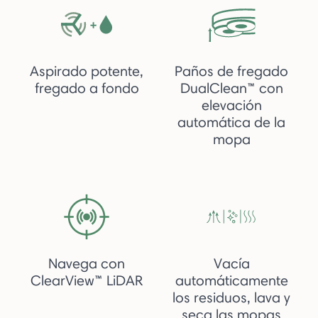
Aspirado potente,
Paños de fregado
fregado a fondo
DualClean™ con
elevación
automática de la
mopa
Navega con
Vacía
ClearView™ LiDAR
automáticamente
los residuos, lava y
seca las mopas