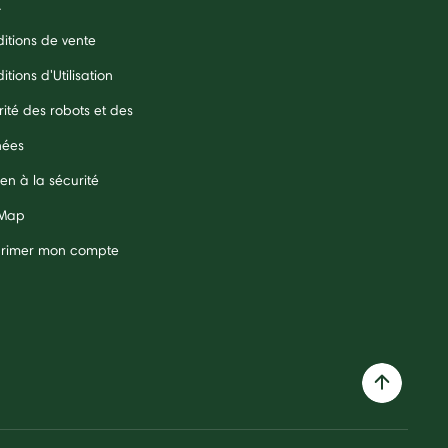
A
itions de vente
tions d'Utilisation
rité des robots et des
nées
en à la sécurité
 Map
rimer mon compte