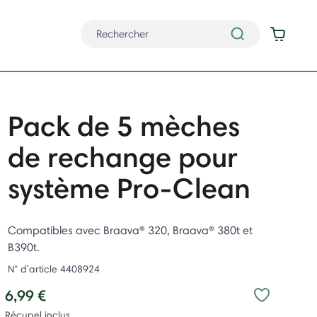
Pack de 5 mèches
de rechange pour
système Pro-Clean
Compatibles avec Braava® 320, Braava® 380t et
B390t.
N° d’article
4408924
6,99 €
Récupel inclus