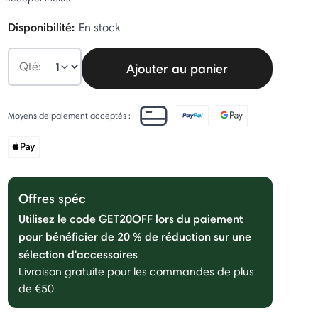
Disponibilité:
En stock
Qté:
Ajouter au panier
Moyens de paiement acceptés :
Offres spéc
Utilisez le code GET20OFF lors du paiement
pour bénéficier de 20 % de réduction sur une
sélection d'accessoires
Livraison gratuite pour les commandes de plus
de €50