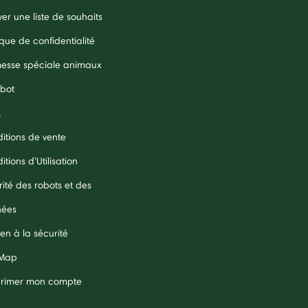
er une liste de souhaits
ique de confidentialité
esse spéciale animaux
obot
A
itions de vente
tions d'Utilisation
rité des robots et des
nées
en à la sécurité
 Map
rimer mon compte