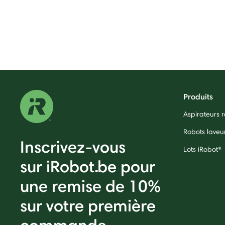
Produits
Aspirateurs
Robots laveu
Inscrivez-vous
Lots iRobot®
sur iRobot.be pour
une remise de 10%
sur votre première