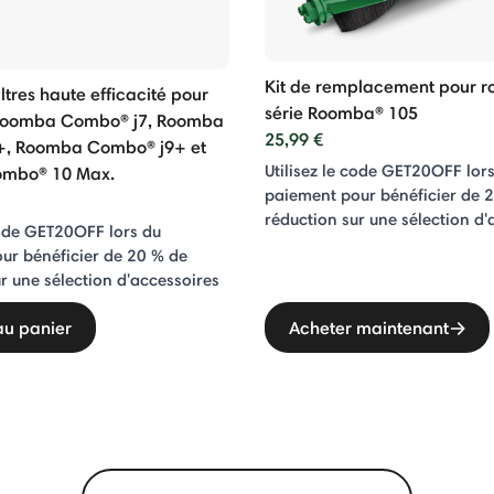
Kit de remplacement pour ro
ltres haute efficacité pour
série Roomba® 105
 Roomba Combo® j7, Roomba
25,99 €
+, Roomba Combo® j9+ et
Utilisez le code GET20OFF lor
mbo® 10 Max.
paiement pour bénéficier de 
réduction sur une sélection d'
code GET20OFF lors du
ur bénéficier de 20 % de
r une sélection d'accessoires
au panier
Acheter maintenant