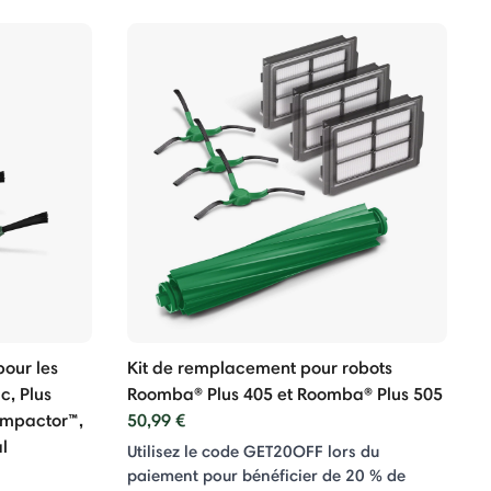
pour les
Kit de remplacement pour robots
, Plus
Roomba® Plus 405 et Roomba® Plus 505
ompactor™,
50,99 €
l
Utilisez le code GET20OFF lors du
paiement pour bénéficier de 20 % de