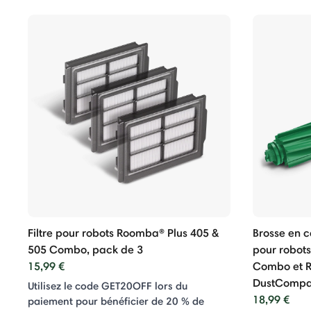
Filtre pour robots Roomba® Plus 405 &
Brosse en 
505 Combo, pack de 3
pour robot
15,99 €
Combo et 
DustCompa
Utilisez le code GET20OFF lors du
18,99 €
paiement pour bénéficier de 20 % de