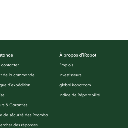
stance
À propos d’iRobot
 contacter
Emplois
ut de la commande
Investisseurs
ique d'expédition
global.irobot.com
ise
Indice de Réparabilité
urs & Garanties
e de sécurité des Roomba
ercher des réponses