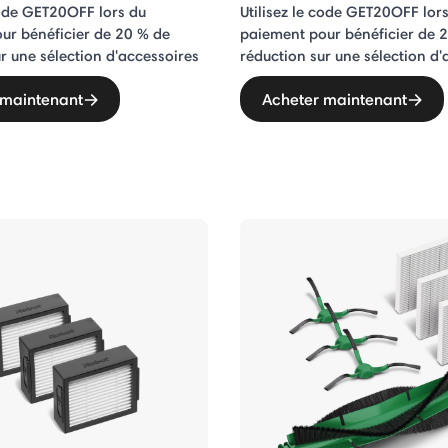
code GET20OFF lors du
Utilisez le code GET20OFF lor
ur bénéficier de 20 % de
paiement pour bénéficier de 
r une sélection d'accessoires
réduction sur une sélection d'
 maintenant
Acheter maintenant