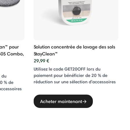
ean™ pour
Solution concentrée de lavage des sols
 505 Combo,
StayClean™
29,99 €
Utilisez le code GET20OFF lors du
paiement pour bénéficier de 20 % de
s du
réduction sur une sélection d'accessoires
20 % de
accessoires
Acheter maintenant