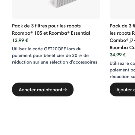
Pack de 3 filtres pour les robots
Pack de 3 fi
Roomba® 105 et Roomba® Essential
les robots
12,99 €
Combo® j7
Roomba Co
Utilisez le code GET20OFF lors du
34,99 €
paiement pour bénéficier de 20 % de
réduction sur une sélection d'accessoires
Utilisez le 
paiement po
réduction su
Acheter maintenant
Ajouter 