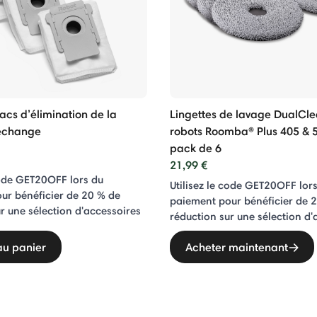
mba Combo®
acs d’élimination de la
Lingettes de lavage DualCl
rechange
robots Roomba® Plus 405 &
pack de 6
21,99 €
code GET20OFF lors du
Utilisez le code GET20OFF lor
ur bénéficier de 20 % de
paiement pour bénéficier de 
r une sélection d'accessoires
réduction sur une sélection d'
au panier
Acheter maintenant