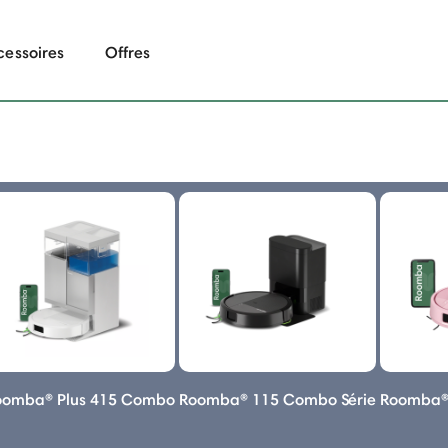
cessoires
Offres
oomba® Plus 415 Combo
Roomba® 115 Combo Série
Roomba® 