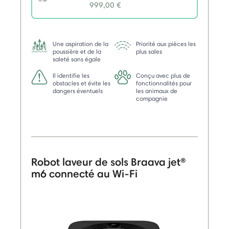
999,00 €
selected
Une aspiration de la
Priorité aux pièces les
poussière et de la
plus sales
saleté sans égale
Il identifie les
Conçu avec plus de
obstacles et évite les
fonctionnalités pour
dangers éventuels
les animaux de
compagnie
Robot laveur de sols Braava jet®
m6 connecté au Wi-Fi