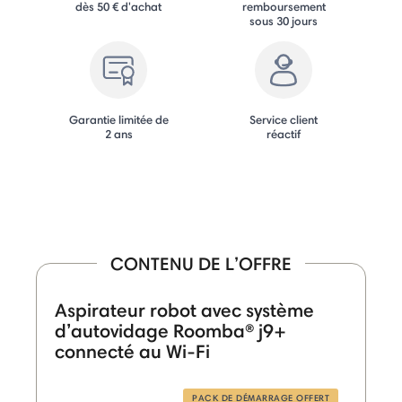
dès 50 € d'achat
remboursement
sous 30 jours
Garantie limitée de
Service client
2 ans
réactif
CONTENU DE L’OFFRE
Aspirateur robot avec système
d’autovidage Roomba® j9+
connecté au Wi-Fi
PACK DE DÉMARRAGE OFFERT