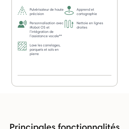
Pulvérisateur de haute
Apprend et
précision
cartographie
Personnalisation avec
Nettoie en lignes
iRobot OS et
droites
l’intégration de
l’assistance vocale**
Lave les carrelages,
parquets et sols en
pierre
Principales fonctionnalités