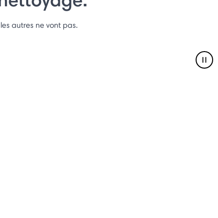
les autres ne vont pas.
Pau