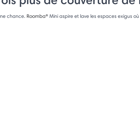
cune chance.
Roomba®
Mini aspire et lave les espaces exigus où 