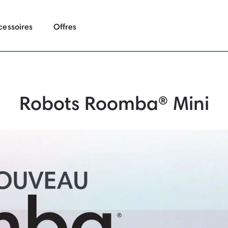
cessoires
Offres
Robots Roomba® Mini