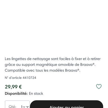
Les lingettes de nettoyage sont faciles à fixer et à retirer
grâce au support magnétique amovible de Braava®.
Compatible avec tous les modèles Braava®.
N° d’article
4410724
29,99 €
Disponibilité:
En stock
Qté:
Ajouter au panier