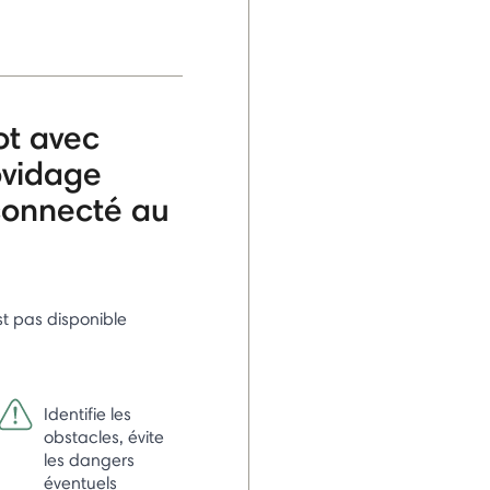
ot avec
ovidage
onnecté au
st pas disponible
Identifie les
obstacles, évite
les dangers
éventuels