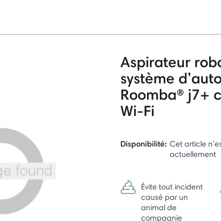
Aspirateur rob
système d’aut
Roomba® j7+ c
Wi-Fi
Disponibilité:
Cet article n’e
actuellement
Évite tout incident
causé par un
animal de
compagnie