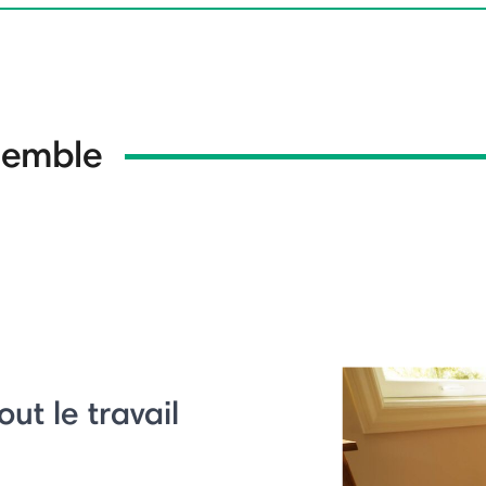
nsemble
ut le travail