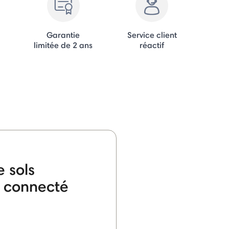
Garantie
Service client
limitée de 2 ans
réactif
 sols
6 connecté