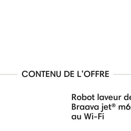
CONTENU DE L’OFFRE
Robot laveur de
Braava jet® m
au Wi-Fi