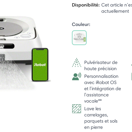
Disponibilité:
Cet article n’e
actuellement
Couleur:
selected
Pulvérisateur de
haute précision
Personnalisation
avec iRobot OS
et l’intégration de
l’assistance
vocale**
Lave les
carrelages,
parquets et sols
en pierre