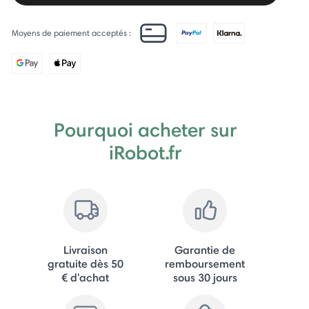
Moyens de paiement acceptés :
Pourquoi acheter sur
iRobot.fr
Livraison
Garantie de
gratuite dès 50
remboursement
€ d'achat
sous 30 jours