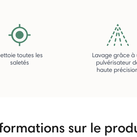
ettoie toutes les
Lavage grâce à
saletés
pulvérisateur d
haute précisio
formations sur le prod