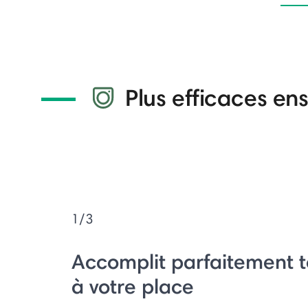
Plus efficaces e
1/3
Accomplit parfaitement to
à votre place