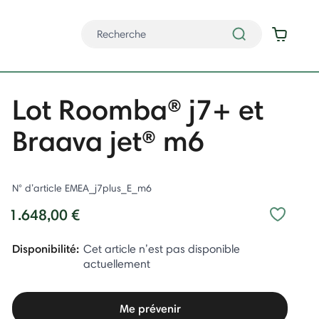
Lot Roomba® j7+ et
Braava jet® m6
N° d’article
EMEA_j7plus_E_m6
1.648,00 €
Disponibilité:
Cet article n’est pas disponible
actuellement
Me prévenir