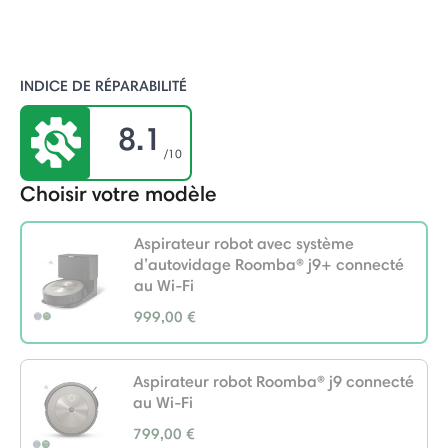
-
INDICE DE RÉPARABILITÉ
8.1
/10
Choisir votre modèle
Aspirateur robot avec système
d’autovidage Roomba® j9+ connecté
au Wi-Fi
999,00 €
selected
Aspirateur robot Roomba® j9 connecté
au Wi-Fi
799,00 €