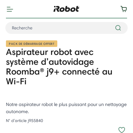
PACK DE DÉMARRAGE OFFERT
Aspirateur robot avec
système d’autovidage
Roomba® j9+ connecté au
Wi-Fi
Notre aspirateur robot le plus puissant pour un nettoyage
autonome.
N° d’article
j955840