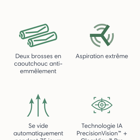
Deux brosses en
Aspiration extrême
caoutchouc anti-
emmêlement
Se vide
Technologie IA
automatiquement
PrecisionVision™ +