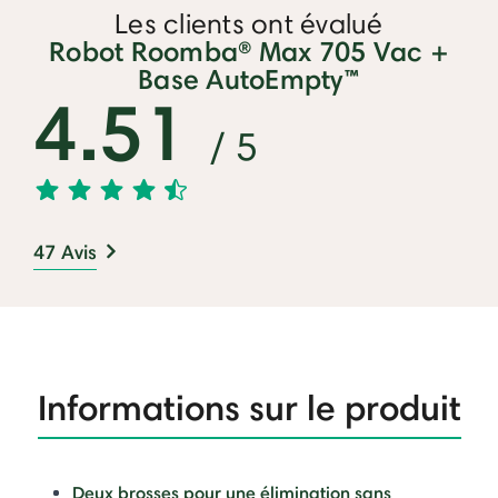
Les clients ont évalué
Robot Roomba® Max 705 Vac +
Base AutoEmpty™
4.51
/ 5
47 Avis
Informations sur le produit
Deux brosses pour une élimination sans