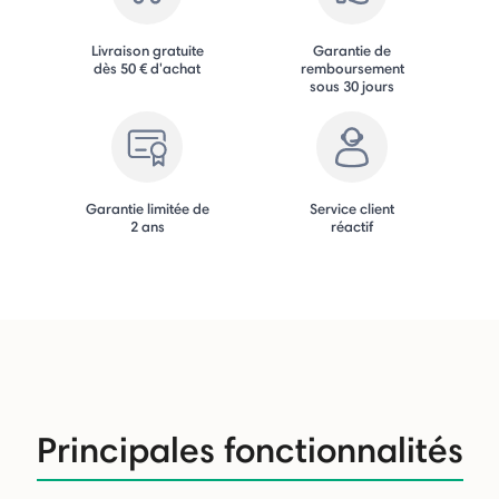
Livraison gratuite
Garantie de
dès 50 € d'achat
remboursement
sous 30 jours
Garantie limitée de
Service client
2 ans
réactif
Principales fonctionnalités