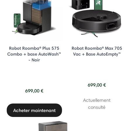
Robot Roomba® Plus 575
Robot Roomba® Max 705
Combo + base AutoWash™
Vac + Base AutoEmpty™
- Noir
699,00 €
699,00 €
Actuellement
consulté
Acheter maintenant