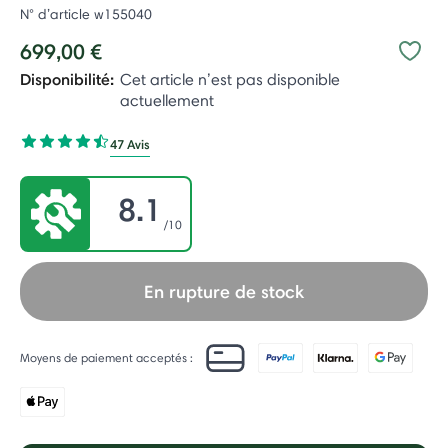
N° d’article
w155040
699,00 €
Disponibilité:
Cet article n’est pas disponible
actuellement
47 Avis
8.1
/10
En rupture de stock
Moyens de paiement acceptés :