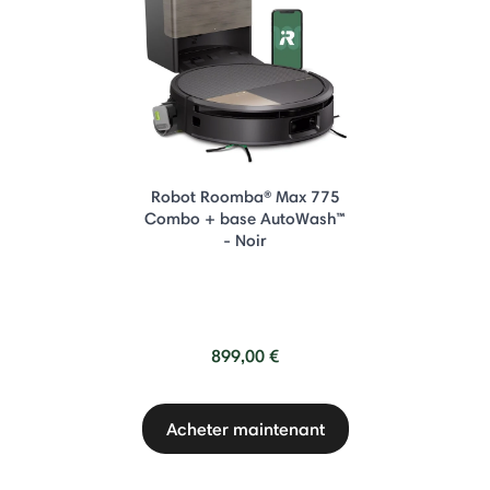
Robot Roomba® Max 775
Combo + base AutoWash™
- Noir
899,00 €
Acheter maintenant