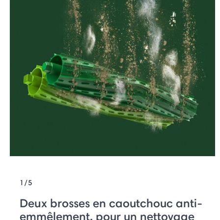
1/5
Deux brosses en caoutchouc anti-
emmêlement, pour un nettoyage