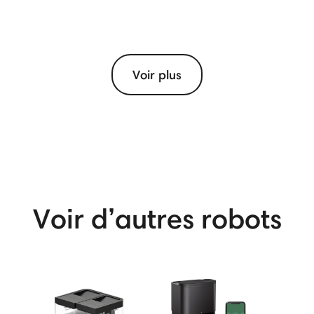
Voir plus
View More
Voir d’autres robots