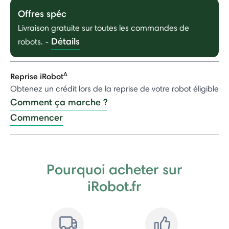
Offres spéc
Livraison gratuite sur toutes les commandes de
Détails
robots.
-
Δ
Reprise iRobot
Obtenez un crédit lors de la reprise de votre robot éligible
Comment ça marche ?
Commencer
Pourquoi acheter sur
iRobot.fr