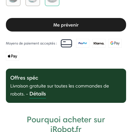
selected
Me prévenir
Moyens de paiement acceptés :
Offres spéc
Livraison gratuite sur toutes les commandes de
Détails
robots.
-
Pourquoi acheter sur
iRobot.fr