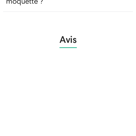
moquette ?
Avis