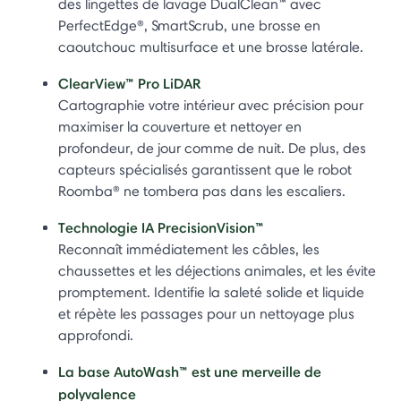
des lingettes de lavage DualClean™ avec
PerfectEdge®, SmartScrub, une brosse en
caoutchouc multisurface et une brosse latérale.
ClearView™ Pro LiDAR
Cartographie votre intérieur avec précision pour
maximiser la couverture et nettoyer en
profondeur, de jour comme de nuit. De plus, des
capteurs spécialisés garantissent que le robot
Roomba® ne tombera pas dans les escaliers.
Technologie IA PrecisionVision™
Reconnaît immédiatement les câbles, les
chaussettes et les déjections animales, et les évite
promptement. Identifie la saleté solide et liquide
et répète les passages pour un nettoyage plus
approfondi.
La base AutoWash™ est une merveille de
polyvalence