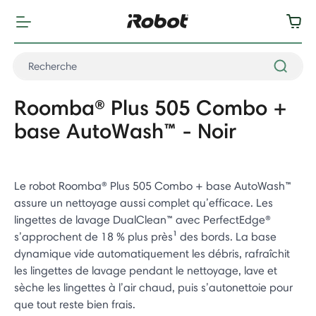
Roomba® Plus 505 Combo +
base AutoWash™ - Noir
Le robot Roomba® Plus 505 Combo + base AutoWash™
assure un nettoyage aussi complet qu’efficace. Les
lingettes de lavage DualClean™ avec PerfectEdge®
s’approchent de 18 % plus près¹ des bords. La base
dynamique vide automatiquement les débris, rafraîchit
les lingettes de lavage pendant le nettoyage, lave et
sèche les lingettes à l’air chaud, puis s’autonettoie pour
que tout reste bien frais.