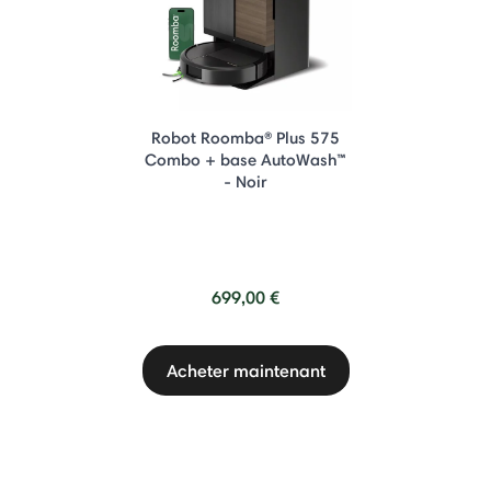
Robot Roomba® Plus 575
Combo + base AutoWash™
- Noir
699,00 €
Acheter maintenant