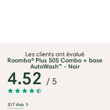
Les clients ont évalué
Roomba® Plus 505 Combo + base
AutoWash™ - Noir
4.52
/ 5
317 Avis