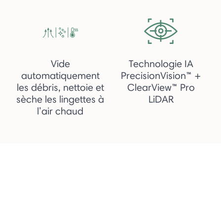
Vide
Technologie IA
automatiquement
PrecisionVision™ +
les débris, nettoie et
ClearView™ Pro
sèche les lingettes à
LiDAR
l’air chaud