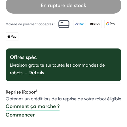
En rupture de stock
Moyens de paiement acceptés :
Offres spéc
Livraison gratuite sur toutes les commandes de
Détails
robots.
-
Δ
Reprise iRobot
Obtenez un crédit lors de la reprise de votre robot éligible
Comment ça marche ?
Commencer