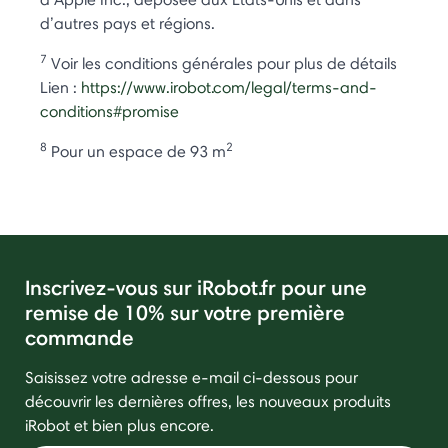
d’autres pays et régions.
7
Voir les conditions générales pour plus de détails
Lien :
https://www.irobot.com/legal/terms-and-
conditions#promise
8
2
Pour un espace de 93 m
Inscrivez-vous sur iRobot.fr pour une
remise de 10% sur votre première
commande
Saisissez votre adresse e-mail ci-dessous pour
découvrir les dernières offres, les nouveaux produits
iRobot et bien plus encore.