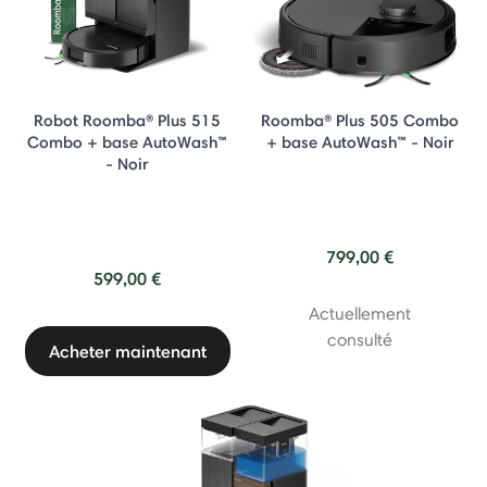
Robot Roomba® Plus 515
Roomba® Plus 505 Combo
Combo + base AutoWash™
+ base AutoWash™ - Noir
- Noir
799,00 €
599,00 €
Actuellement
consulté
Acheter maintenant