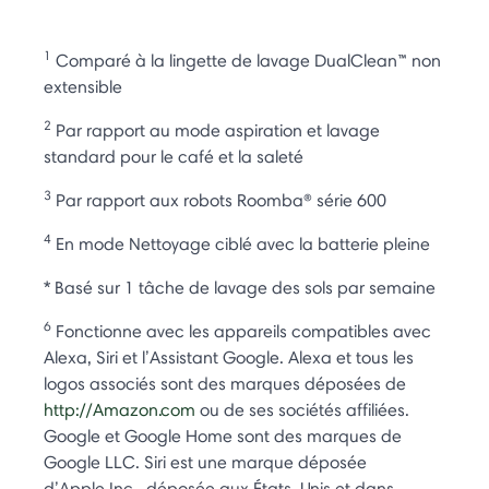
1
Comparé à la lingette de lavage DualClean™ non
extensible
2
Par rapport au mode aspiration et lavage
standard pour le café et la saleté
3
Par rapport aux robots Roomba® série 600
4
En mode Nettoyage ciblé avec la batterie pleine
* Basé sur 1 tâche de lavage des sols par semaine
6
Fonctionne avec les appareils compatibles avec
Alexa, Siri et l’Assistant Google. Alexa et tous les
logos associés sont des marques déposées de
http://Amazon.com
ou de ses sociétés affiliées.
Google et Google Home sont des marques de
Google LLC. Siri est une marque déposée
d’Apple Inc., déposée aux États-Unis et dans