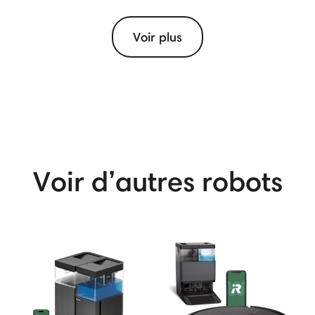
Voir plus
View More
Voir d’autres robots