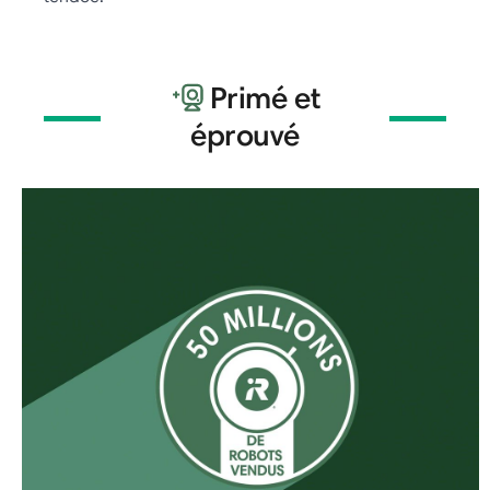
Primé et
éprouvé