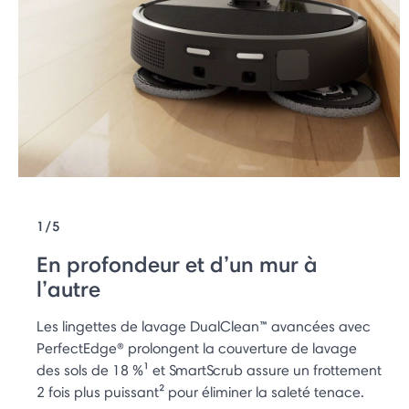
1/5
En profondeur et d’un mur à
l’autre
Les lingettes de lavage DualClean™ avancées avec
PerfectEdge® prolongent la couverture de lavage
des sols de 18 %¹ et SmartScrub assure un frottement
2 fois plus puissant² pour éliminer la saleté tenace.