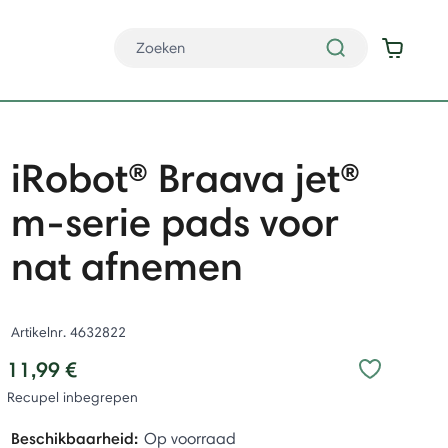
iRobot® Braava jet®
m-serie pads voor
nat afnemen
Artikelnr.
4632822
11,99 €
Recupel inbegrepen
Beschikbaarheid:
Op voorraad