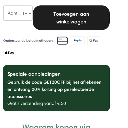
Aant.:
Toevoegen aan
winkelwagen
Ondersteunde betaalmethoden:
Speciale aanbiedingen
Gebruik de code GET20OFF bij het afrekenen
en ontvang 20% ​​korting op geselecteerde
accessoires
Gratis verzending vanaf € 50
Waarom kopen via