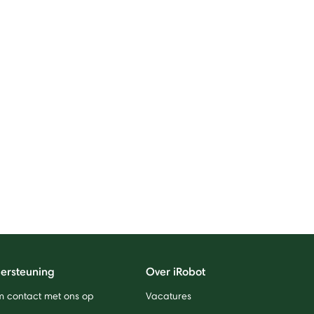
ersteuning
Over iRobot
 contact met ons op
Vacatures