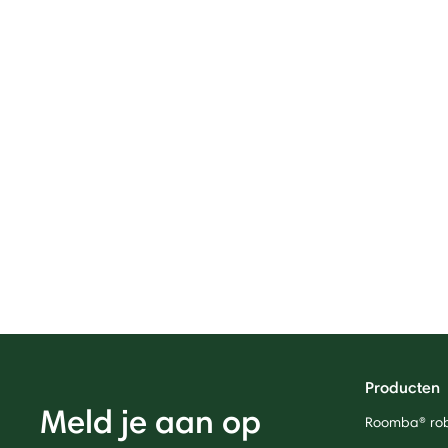
Producten
Meld je aan op
Roomba® rob