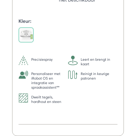
Kleur:
selected
Precisiespray
Leert en brengt in
kaart
Personaliseer met
Reinigt in keurige
iRobot OS en
patronen
integratie van
spraakassistent**
Dweilt tegels,
hardhout en steen