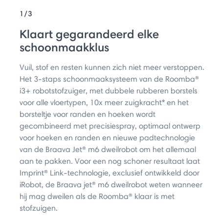
1/3
Klaart gegarandeerd elke
schoonmaakklus
Vuil, stof en resten kunnen zich niet meer verstoppen.
Het 3-staps schoonmaaksysteem van de Roomba®
i3+ robotstofzuiger, met dubbele rubberen borstels
voor alle vloertypen, 10x meer zuigkracht* en het
borsteltje voor randen en hoeken wordt
gecombineerd met precisiespray, optimaal ontwerp
voor hoeken en randen en nieuwe padtechnologie
van de Braava Jet® m6 dweilrobot om het allemaal
aan te pakken. Voor een nog schoner resultaat laat
Imprint® Link-technologie, exclusief ontwikkeld door
iRobot, de Braava jet® m6 dweilrobot weten wanneer
hij mag dweilen als de Roomba® klaar is met
stofzuigen.