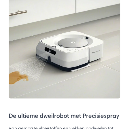
De ultieme dweilrobot met Precisiespray
Van gemorste vloeistoffen en vlekken opdweilen tot