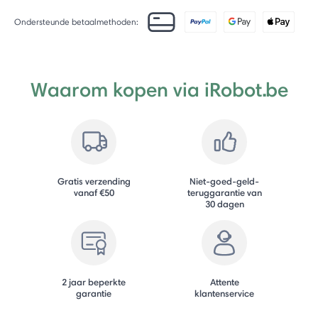
Ondersteunde betaalmethoden:
Waarom kopen via iRobot.be
Gratis verzending
Niet-goed-geld-
vanaf €50
teruggarantie van
30 dagen
2 jaar beperkte
Attente
garantie
klantenservice