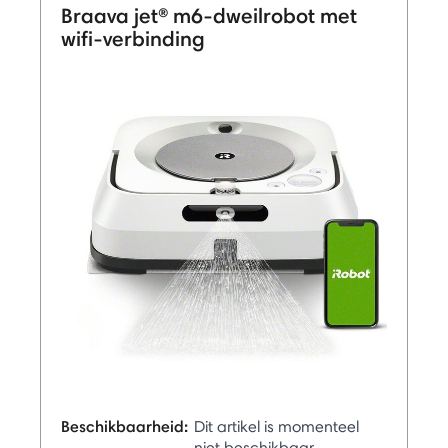
Braava jet® m6-dweilrobot met
wifi-verbinding
Beschikbaarheid:
Dit artikel is momenteel
niet beschikbaar