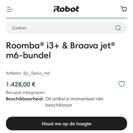
Roomba® i3+ & Braava jet®
m6-bundel
Artikelnr.
EU_i3plus_m6
1.428,00 €
Recupel inbegrepen
Beschikbaarheid:
Dit artikel is momenteel niet
beschikbaar
Houd me op de hoogte