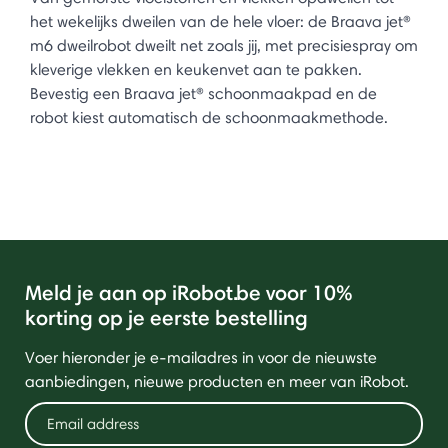
het wekelijks dweilen van de hele vloer: de Braava jet®
m6 dweilrobot dweilt net zoals jij, met precisiespray om
kleverige vlekken en keukenvet aan te pakken.
Bevestig een Braava jet® schoonmaakpad en de
robot kiest automatisch de schoonmaakmethode.
Meld je aan op iRobot.be voor 10%
korting op je eerste bestelling
Voer hieronder je e-mailadres in voor de nieuwste
aanbiedingen, nieuwe producten en meer van iRobot.