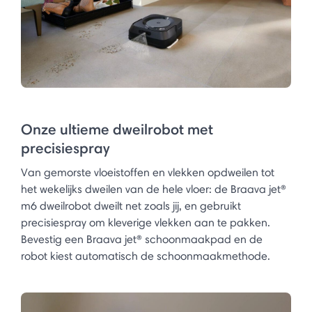
Onze ultieme dweilrobot met
precisiespray
Van gemorste vloeistoffen en vlekken opdweilen tot
het wekelijks dweilen van de hele vloer: de Braava jet®
m6 dweilrobot dweilt net zoals jij, en gebruikt
precisiespray om kleverige vlekken aan te pakken.
Bevestig een Braava jet® schoonmaakpad en de
robot kiest automatisch de schoonmaakmethode.