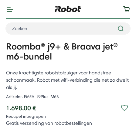
Roomba® j9+ & Braava jet®
m6-bundel
Onze krachtigste robotstofzuiger voor handsfree
schoonmaak. Robot met wifi-verbinding die net zo dweilt
als jij.
Artikelnr.
EMEA_J9Plus_M6B
1.698,00 €
Recupel inbegrepen
Gratis verzending van robotbestellingen