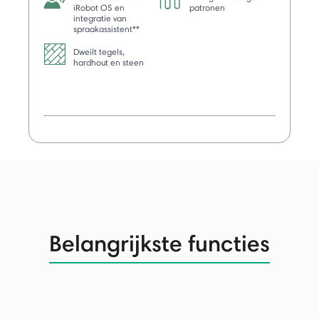
iRobot OS en
patronen
integratie van
spraakassistent**
Dweilt tegels,
hardhout en steen
Belangrijkste functies