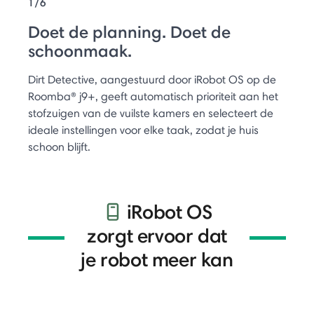
1/6
Doet de planning. Doet de
schoonmaak.
Dirt Detective, aangestuurd door iRobot OS op de
Roomba® j9+, geeft automatisch prioriteit aan het
stofzuigen van de vuilste kamers en selecteert de
ideale instellingen voor elke taak, zodat je huis
schoon blijft.
iRobot OS
zorgt ervoor dat
je robot meer kan