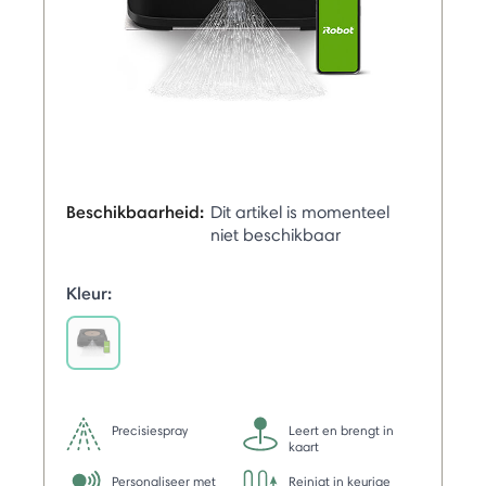
Beschikbaarheid:
Dit artikel is momenteel
niet beschikbaar
Kleur:
selected
Precisiespray
Leert en brengt in
kaart
Personaliseer met
Reinigt in keurige