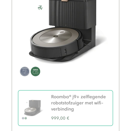
Roomba® j9+ zelflegende
robotstofzuiger met wifi-
verbinding
999,00 €
selected