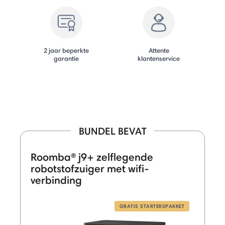
2 jaar beperkte
Attente
garantie
klantenservice
BUNDEL BEVAT
Roomba® j9+ zelflegende
robotstofzuiger met wifi-
verbinding
GRATIS STARTERSPAKKET