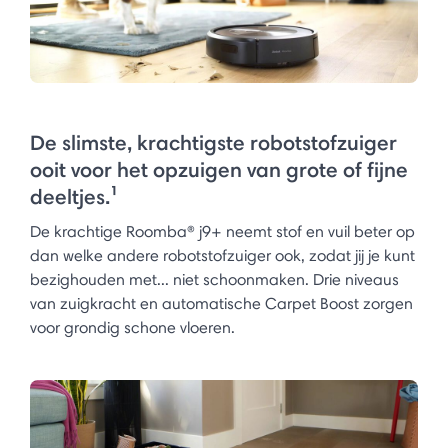
De slimste, krachtigste robotstofzuiger
ooit voor het opzuigen van grote of fijne
deeltjes.¹
De krachtige Roomba® j9+ neemt stof en vuil beter op
dan welke andere robotstofzuiger ook, zodat jij je kunt
bezighouden met... niet schoonmaken. Drie niveaus
van zuigkracht en automatische Carpet Boost zorgen
voor grondig schone vloeren.