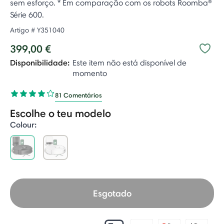
sem esforço. * Em comparação com os robots Roomba®
Série 600.
Artigo #
Y351040
399,00 €
Disponibilidade:
Este item não está disponível de
momento
81 Comentários
Escolhe o teu modelo
Colour:
selected
Esgotado