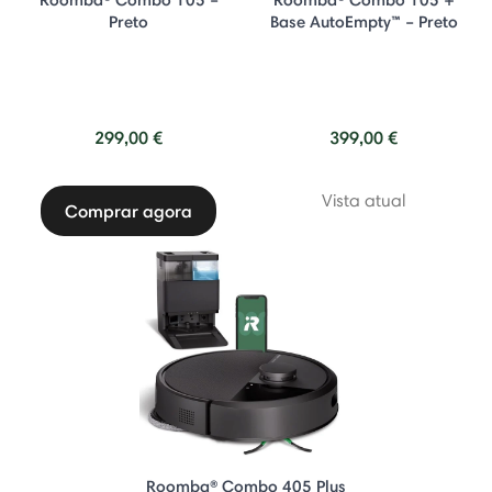
Preto
Base AutoEmpty™ – Preto
299,00 €
399,00 €
Vista atual
Comprar agora
Roomba® Combo 405 Plus