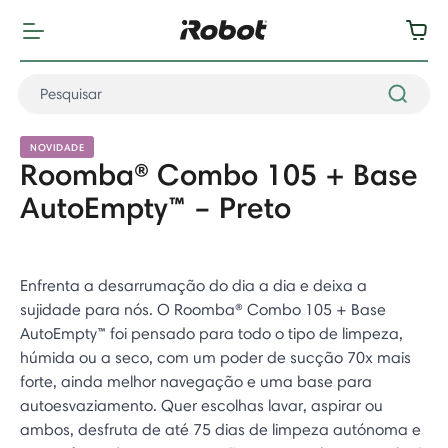
NOVIDADE
Roomba® Combo 105 + Base
AutoEmpty™ – Preto
Enfrenta a desarrumação do dia a dia e deixa a
sujidade para nós. O Roomba® Combo 105 + Base
AutoEmpty™ foi pensado para todo o tipo de limpeza,
húmida ou a seco, com um poder de sucção 70x mais
forte, ainda melhor navegação e uma base para
autoesvaziamento. Quer escolhas lavar, aspirar ou
ambos, desfruta de até 75 dias de limpeza autónoma e