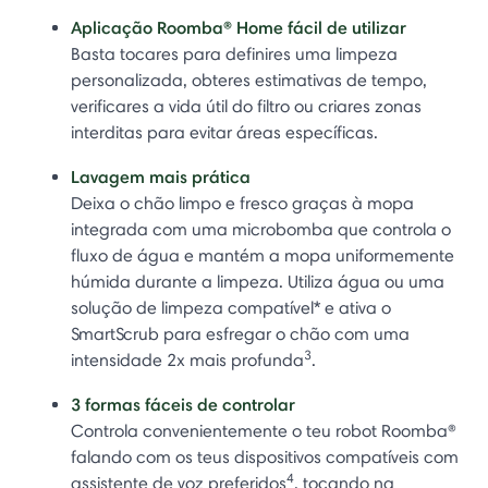
Aplicação Roomba® Home fácil de utilizar
Basta tocares para definires uma limpeza
personalizada, obteres estimativas de tempo,
verificares a vida útil do filtro ou criares zonas
interditas para evitar áreas específicas.
Lavagem mais prática
Deixa o chão limpo e fresco graças à mopa
integrada com uma microbomba que controla o
fluxo de água e mantém a mopa uniformemente
húmida durante a limpeza. Utiliza água ou uma
solução de limpeza compatível* e ativa o
SmartScrub para esfregar o chão com uma
3
intensidade 2x mais profunda
.
3 formas fáceis de controlar
Controla convenientemente o teu robot Roomba®
falando com os teus dispositivos compatíveis com
4
assistente de voz preferidos
, tocando na