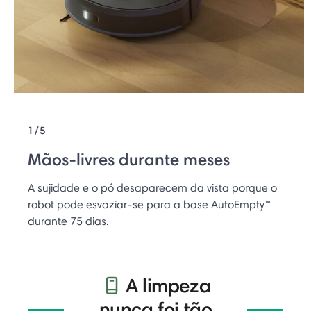
1/5
Mãos-livres durante meses
A sujidade e o pó desaparecem da vista porque o
robot pode esvaziar-se para a base AutoEmpty™
durante 75 dias.
A limpeza
nunca foi tão