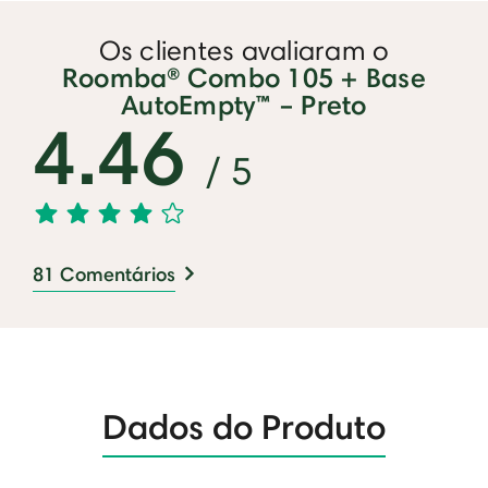
Os clientes avaliaram o
Roomba® Combo 105 + Base
AutoEmpty™ – Preto
4.46
/ 5
81 Comentários
Dados do Produto