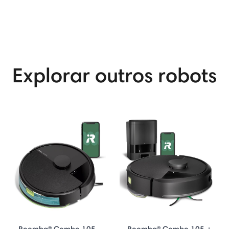
Explorar outros robots
Roomba® Combo 105 –
Roomba® Combo 105 +