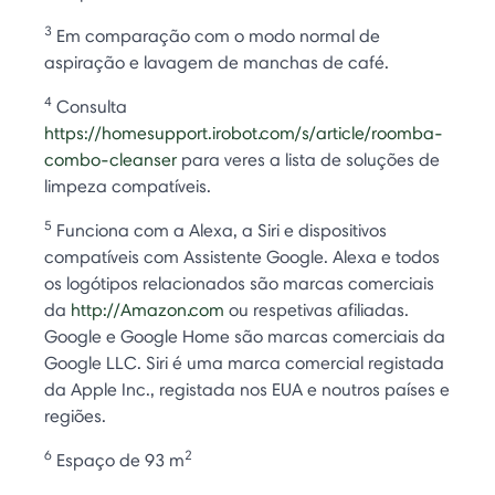
3
Em comparação com o modo normal de
aspiração e lavagem de manchas de café.
4
Consulta
https://homesupport.irobot.com/s/article/roomba-
combo-cleanser
para veres a lista de soluções de
limpeza compatíveis.
5
Funciona com a Alexa, a Siri e dispositivos
compatíveis com Assistente Google. Alexa e todos
os logótipos relacionados são marcas comerciais
da
http://Amazon.com
ou respetivas afiliadas.
Google e Google Home são marcas comerciais da
Google LLC. Siri é uma marca comercial registada
da Apple Inc., registada nos EUA e noutros países e
regiões.
6
2
Espaço de 93 m