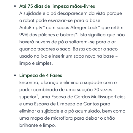
Até 75 dias de limpeza mãos-livres
A sujidade e o pó desaparecem da vista porque
o robot pode esvaziar-se para a base
AutoEmpty™ com sacos AllergenLock™ que retêm
99% dos pólenes e bolores*. Isto significa que não
haverá nuvens de pó a soltarem-se para o ar
quando trocares o saco. Basta colocar o saco
usado no lixo e inserir um saco novo na base –
limpo e simples.
Limpeza de 4 Fases
Encontra, alcança e elimina a sujidade com o
poder combinado de uma sucção 70 vezes
superior¹, uma Escova de Cerdas Multissuperfícies
e uma Escova de Limpeza de Cantos para
eliminar a sujidade e o pó acumulado, bem como
uma mopa de microfibra para deixar o chão
brilhante e limpo.