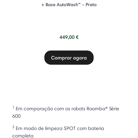
+ Base AutoWash™ – Preto
449,00 €
Comprar agora
1
Em comparação com os robots Roomba® Série
600
2
Em modo de limpeza SPOT com bateria
completa