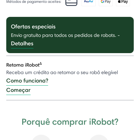
Métodos de pagamento aceites:
Ofertas especiais
Envio gratuito para todos os pedidos de robots.
-
Detalhes
Δ
Retoma iRobot
Receba um crédito ao retomar o seu robô elegível
Como funciona?
Começar
Porquê comprar iRobot?