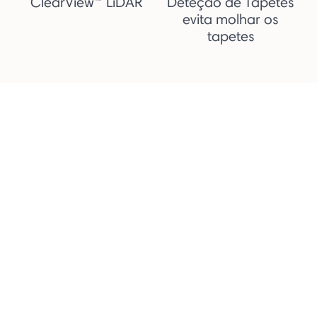
ClearView™ LiDAR
Deteção de Tapetes
evita molhar os
tapetes