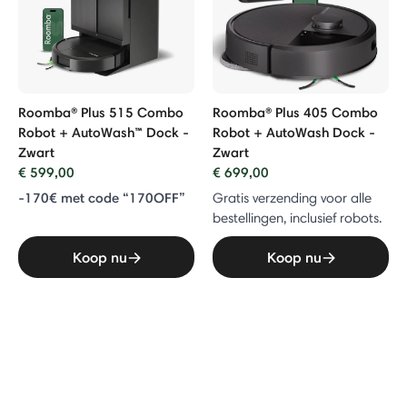
Roomba® Plus 515 Combo
Roomba® Plus 405 Combo
Robot + AutoWash™ Dock -
Robot + AutoWash Dock -
Zwart
Zwart
€ 599,00
€ 699,00
-170€ met code “170OFF”
Gratis verzending voor alle
bestellingen, inclusief robots.
Koop nu
Koop nu