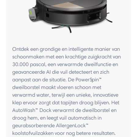
Ontdek een grondige en intelligente manier van
schoonmaken met een krachtige zuigkracht van
30.000 pascal, een verwarmde dweilfunctie en
geavanceerde AI die vuil detecteert en zich
aanpast aan de situatie. De PowerSpin™
dweilborstel maakt vloeren schoon met
verwarmd water, terwijl een unieke, innovatieve
klep ervoor zorgt dat tapijten droog blijven. Het
AutoWash™ Dock verwarmt de dweilborstel en
droog hem, en leegt vuil automatisch in
geurabsorberende AllergenLock™
koolstofvuilzakken voor nog betere resultaten.