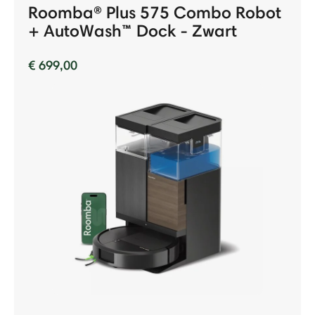
Roomba® Plus 575 Combo Robot
+ AutoWash™ Dock - Zwart
€ 699,00