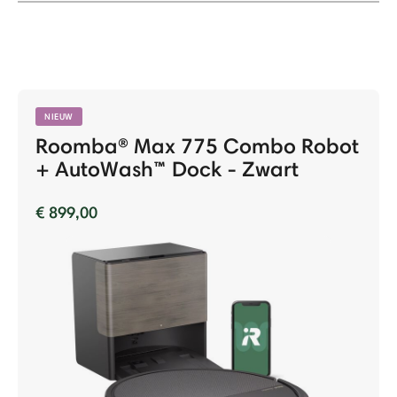
NIEUW
Roomba® Max 775 Combo Robot
+ AutoWash™ Dock - Zwart
€ 899,00