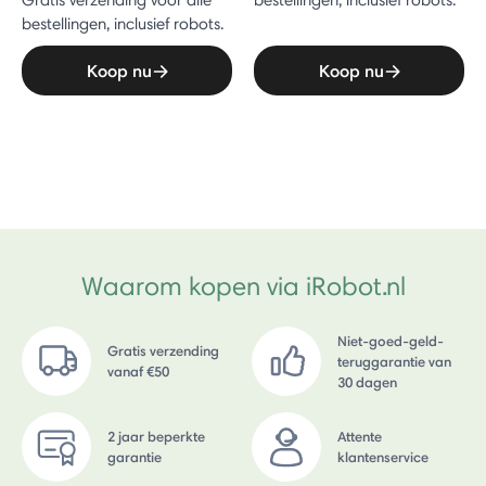
Gratis verzending voor alle
bestellingen, inclusief robots.
bestellingen, inclusief robots.
Koop nu
Koop nu
Waarom kopen via iRobot.nl
Niet-goed-geld-
Gratis verzending
teruggarantie van
vanaf €50
30 dagen
2 jaar beperkte
Attente
garantie
klantenservice