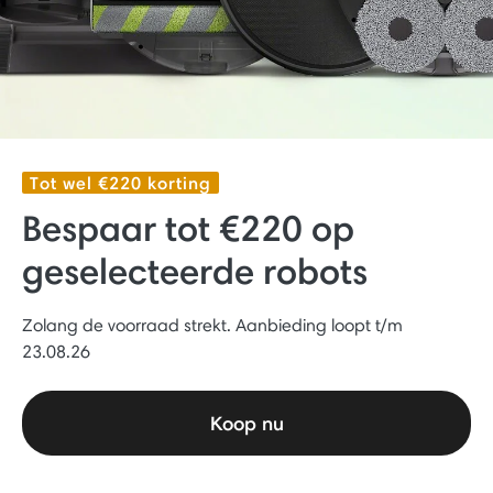
Tot wel €220 korting
Bespaar tot €220 op
geselecteerde robots
Zolang de voorraad strekt. Aanbieding loopt t/m
23.08.26
Koop nu