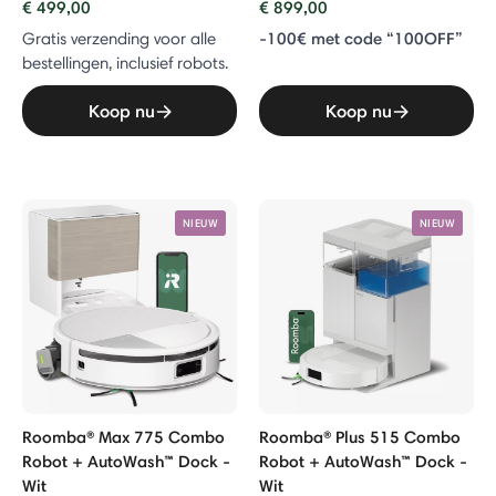
€ 499,00
€ 899,00
-100€ met code “100OFF”
Gratis verzending voor alle
bestellingen, inclusief robots.
Koop nu
Koop nu
NIEUW
NIEUW
Roomba® Max 775 Combo
Roomba® Plus 515 Combo
Robot + AutoWash™ Dock -
Robot + AutoWash™ Dock -
Wit
Wit