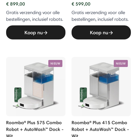
€ 899,00
€ 599,00
Gratis verzending voor alle
Gratis verzending voor alle
bestellingen, inclusief robots.
bestellingen, inclusief robots.
Koop nu
Koop nu
NIEUW
NIEUW
Roomba® Plus 575 Combo
Roomba® Plus 415 Combo
Robot + AutoWash™ Dock -
Robot + AutoWash™ Dock -
Wit
Wit