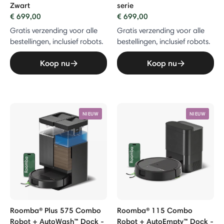
Zwart
serie
€ 699,00
€ 699,00
o Robot
Gratis verzending voor alle
Gratis verzending voor alle
bestellingen, inclusief robots.
bestellingen, inclusief robots.
bo Robot + AutoEmpty™ Dock
Koop nu
Koop nu
NIEUW
NIEUW
Roomba® Plus 575 Combo
Roomba® 115 Combo
Robot + AutoWash™ Dock -
Robot + AutoEmpty™ Dock -