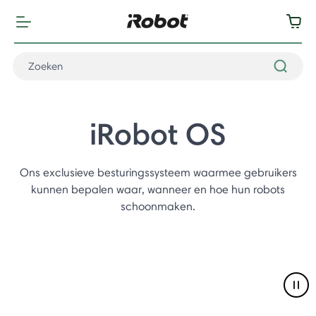
iRobot OS
Ons exclusieve besturingssysteem waarmee gebruikers
kunnen bepalen waar, wanneer en hoe hun robots
schoonmaken.
Pau