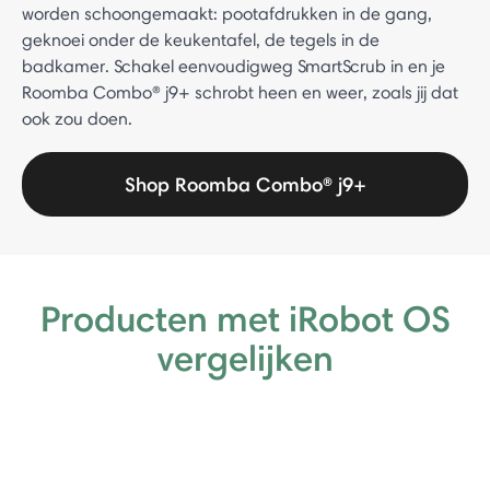
worden schoongemaakt: pootafdrukken in de gang,
geknoei onder de keukentafel, de tegels in de
badkamer. Schakel eenvoudigweg SmartScrub in en je
Roomba Combo® j9+ schrobt heen en weer, zoals jij dat
ook zou doen.
Shop Roomba Combo® j9+
Producten met iRobot OS
vergelijken