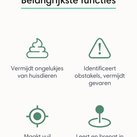
Vermijdt ongelukjes
Identificeert
van huisdieren
obstakels, vermijdt
gevaren
Maakt vuil
Leert en brengt in