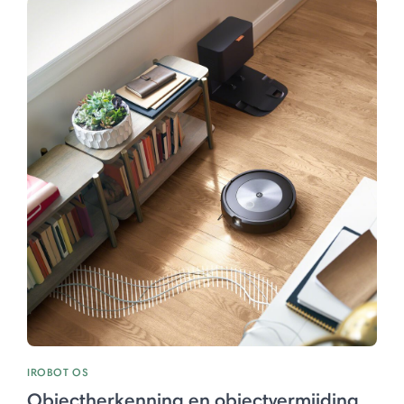
IROBOT OS
Objectherkenning en objectvermijding