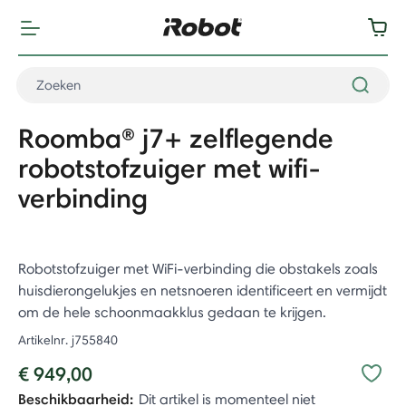
Roomba® j7+ zelflegende
robotstofzuiger met wifi-
verbinding
Robotstofzuiger met WiFi-verbinding die obstakels zoals
huisdierongelukjes en netsnoeren identificeert en vermijdt
om de hele schoonmaakklus gedaan te krijgen.
Artikelnr.
j755840
€ 949,00
Beschikbaarheid:
Dit artikel is momenteel niet