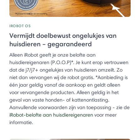
IROBOT OS
Vermijdt doelbewust ongelukjes van
huisdieren – gegarandeerd
Alleen iRobot geeft je onze belofte aan
huisdiereigenaren (P.O.O.P)*. Je kunt erop vertrouwen
dat de j7/j7+ ongelukjes van huisdieren omzeilt. Zo
niet dan vervangen wij de robot gratis. *Aanbieding is
één jaar geldig vanaf de aankoop en geldt alleen
voor vervangende producten. Alleen geldig in het
geval van vaste honden- of kattenontlasting.
Aanvullende voorwaarden zijn van toepassing - zie de
iRobot-belofte aan huisdiereigenaren
voor meer
informatie.