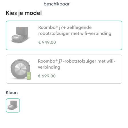
beschikbaar
Kies je model
Roomba® j7+ zelflegende
robotstofzuiger met wifi-verbinding
€ 949,00
selected
Roomba® j7-robotstofzuiger met wifi-
verbinding
€ 699,00
Kleur:
selected