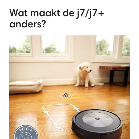
Wat maakt de j7/j7+
anders?