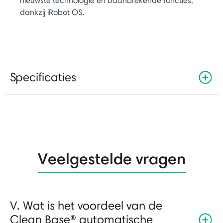
nieuwste technologie en baanbrekende functies,
dankzij iRobot OS.
Specificaties
Veelgestelde vragen
V. Wat is het voordeel van de
Clean Base® automatische