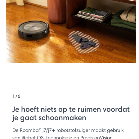
1/6
Je hoeft niets op te ruimen voordat
je gaat schoonmaken
De Roomba® j7/j7+ robotstofzuiger maakt gebruik
van iRobot OS-technologie en PrecisionVision-