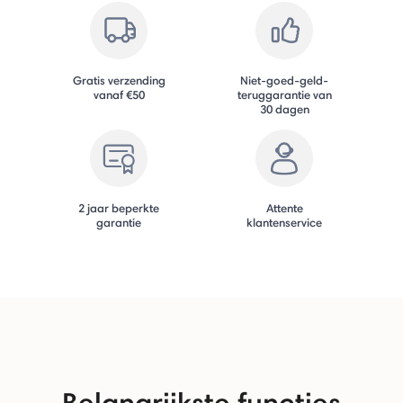
Gratis verzending
Niet-goed-geld-
vanaf €50
teruggarantie van
30 dagen
2 jaar beperkte
Attente
garantie
klantenservice
Belangrijkste functies