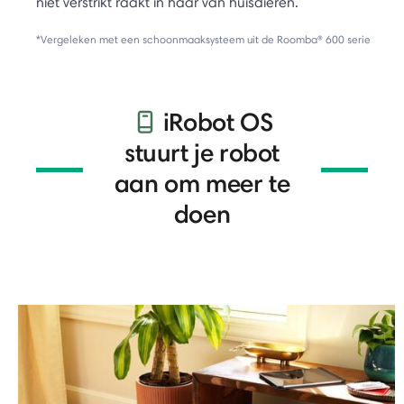
niet verstrikt raakt in haar van huisdieren.
*Vergeleken met een schoonmaaksysteem uit de Roomba® 600 serie
iRobot OS
stuurt je robot
aan om meer te
doen