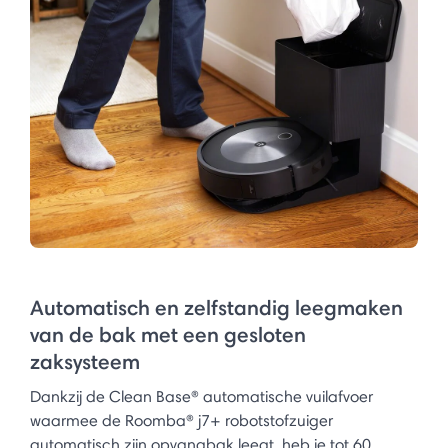
Automatisch en zelfstandig leegmaken
van de bak met een gesloten
zaksysteem
Dankzij de Clean Base® automatische vuilafvoer
waarmee de Roomba® j7+ robotstofzuiger
automatisch zijn opvangbak leegt, heb je tot 60