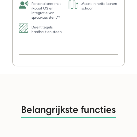
Personaliseer met
Maakt in nette banen
iRobot OS en
schoon
integratie van
spraakassistent**
Dweilt tegels,
hardhout en steen
Belangrijkste functies