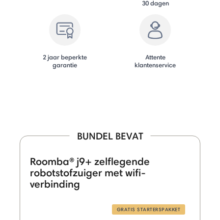
30 dagen
2 jaar beperkte
Attente
garantie
klantenservice
BUNDEL BEVAT
Roomba® j9+ zelflegende
robotstofzuiger met wifi-
verbinding
GRATIS STARTERSPAKKET