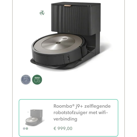
Roomba® j9+ zelflegende
robotstofzuiger met wifi-
verbinding
€ 999,00
selected