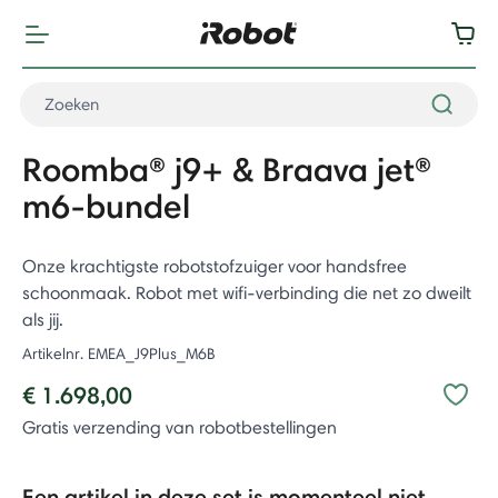
Roomba® j9+ & Braava jet®
m6-bundel
Onze krachtigste robotstofzuiger voor handsfree
schoonmaak. Robot met wifi-verbinding die net zo dweilt
als jij.
Artikelnr.
EMEA_J9Plus_M6B
€ 1.698,00
Gratis verzending van robotbestellingen
Een artikel in deze set is momenteel niet