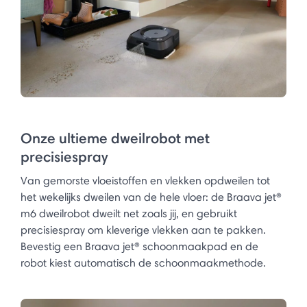
Onze ultieme dweilrobot met
precisiespray
Van gemorste vloeistoffen en vlekken opdweilen tot
het wekelijks dweilen van de hele vloer: de Braava jet®
m6 dweilrobot dweilt net zoals jij, en gebruikt
precisiespray om kleverige vlekken aan te pakken.
Bevestig een Braava jet® schoonmaakpad en de
robot kiest automatisch de schoonmaakmethode.