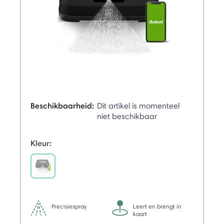
Beschikbaarheid:
Dit artikel is momenteel
niet beschikbaar
Kleur:
selected
Precisiespray
Leert en brengt in
kaart