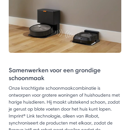
Samenwerken voor een grondige
schoonmaak
Onze krachtigste schoonmaakcombinatie is
ontworpen voor grotere woningen of huishoudens met
harige huisdieren. Hij maakt uitstekend schoon, zodat
je gerust op blote voeten door het huis kunt lopen.
Imprint® Link technologie, alleen van iRobot,
synchroniseert de producten met elkaar, zodat de
Braava jet® m6 robot gaat dweilen nadat de