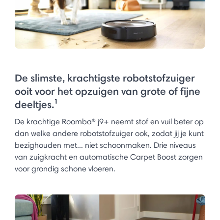
De slimste, krachtigste robotstofzuiger
ooit voor het opzuigen van grote of fijne
deeltjes.¹
De krachtige Roomba® j9+ neemt stof en vuil beter op
dan welke andere robotstofzuiger ook, zodat jij je kunt
bezighouden met... niet schoonmaken. Drie niveaus
van zuigkracht en automatische Carpet Boost zorgen
voor grondig schone vloeren.