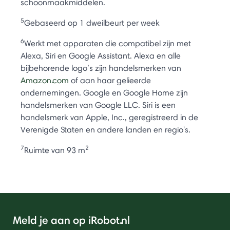
schoonmaakmiddelen.
5
Gebaseerd op 1 dweilbeurt per week
6
Werkt met apparaten die compatibel zijn met
Alexa, Siri en Google Assistant. Alexa en alle
bijbehorende logo’s zijn handelsmerken van
Amazon.com
of aan haar gelieerde
ondernemingen. Google en Google Home zijn
handelsmerken van Google LLC. Siri is een
handelsmerk van Apple, Inc., geregistreerd in de
Verenigde Staten en andere landen en regio's.
7
2
Ruimte van 93 m
Meld je aan op iRobot.nl