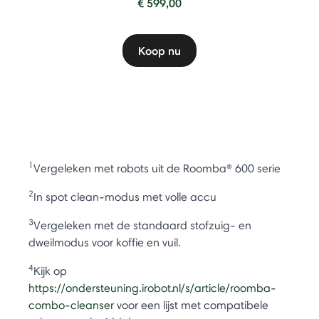
€ 599,00
Koop nu
1
Vergeleken met robots uit de Roomba® 600 serie
2
In spot clean-modus met volle accu
3
Vergeleken met de standaard stofzuig- en
dweilmodus voor koffie en vuil.
4
Kijk op
https://ondersteuning.irobot.nl/s/article/roomba-
combo-cleanser
voor een lijst met compatibele