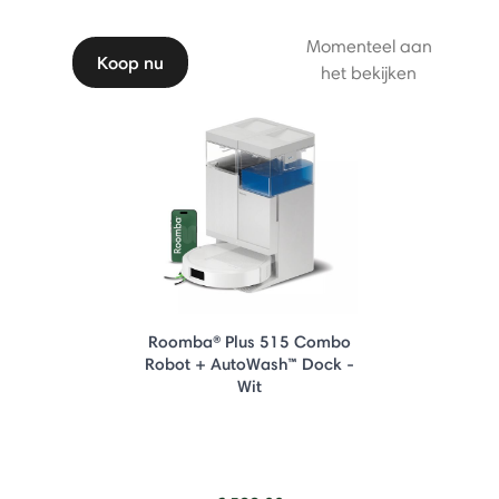
Momenteel aan
Koop nu
het bekijken
Roomba® Plus 515 Combo
Robot + AutoWash™ Dock -
Wit