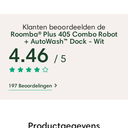
Klanten beoordeelden de
Roomba® Plus 405 Combo Robot
+ AutoWash™ Dock - Wit
4.46
/ 5
197 Beoordelingen
Productgegevens