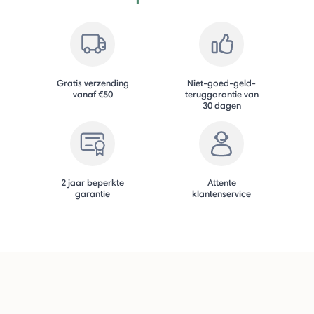
Gratis verzending
Niet-goed-geld-
vanaf €50
teruggarantie van
30 dagen
2 jaar beperkte
Attente
garantie
klantenservice