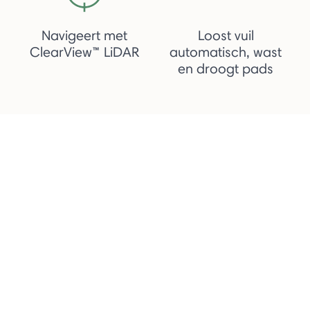
Navigeert met
Loost vuil
ClearView™ LiDAR
automatisch, wast
en droogt pads