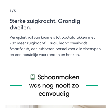
1/5
Sterke zuigkracht. Grondig
dweilen.
Verwijdert vuil van kruimels tot pootafdrukken met
70x meer zuigkracht¹, DualClean™ dweilpads,
SmartScrub, een rubberen borstel voor alle vloertypen
en een borsteltje voor randen en hoeken.
Schoonmaken
was nog nooit zo
eenvoudig