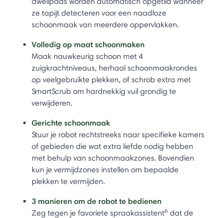
dweilpads worden automatisch opgetild wanneer
ze tapijt detecteren voor een naadloze
schoonmaak van meerdere oppervlakken.
Volledig op maat schoonmaken
Maak nauwkeurig schoon met 4
zuigkrachtniveaus, herhaal schoonmaakrondes
op veelgebruikte plekken, of schrob extra met
SmartScrub om hardnekkig vuil grondig te
verwijderen.
Gerichte schoonmaak
Stuur je robot rechtstreeks naar specifieke kamers
of gebieden die wat extra liefde nodig hebben
met behulp van schoonmaakzones. Bovendien
kun je vermijdzones instellen om bepaalde
plekken te vermijden.
3 manieren om de robot te bedienen
6
Zeg tegen je favoriete spraakassistent
dat de