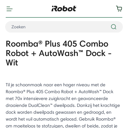
Roomba® Plus 405 Combo
Robot + AutoWash™ Dock -
Wit
Til je schoonmaak naar een hoger niveau met de
Roomba® Plus 405 Combo Robot + AutoWash™ Dock
met 70x intensievere zuigkracht en geavanceerde
draaiende DualClean™ dweilpads. Dankzij het krachtige
dock worden dweilpads gewassen en gedroogd, en
wordt het vuil automatisch geloosd. Gebruik Roomba®
om moeiteloos te stofzuigen, dweilen of beide, zodat je