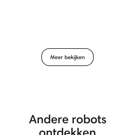
Meer bekijken
View More
Andere robots
ontdekken