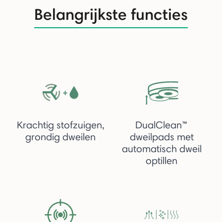
Belangrijkste functies
Krachtig stofzuigen,
DualClean™
grondig dweilen
dweilpads met
automatisch dweil
optillen