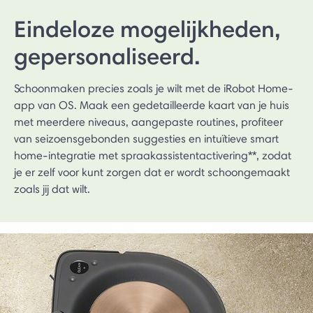
Eindeloze mogelijkheden,
gepersonaliseerd.
Schoonmaken precies zoals je wilt met de iRobot Home-
app van OS. Maak een gedetailleerde kaart van je huis
met meerdere niveaus, aangepaste routines, profiteer
van seizoensgebonden suggesties en intuïtieve smart
home-integratie met spraakassistentactivering**, zodat
je er zelf voor kunt zorgen dat er wordt schoongemaakt
zoals jij dat wilt.